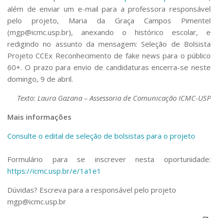
além de enviar um e-mail para a professora responsável
pelo projeto, Maria da Graça Campos Pimentel
(mgp@icmc.usp.br), anexando o histórico escolar, e
redigindo no assunto da mensagem:
Seleção de Bolsista
Projeto CCEx Reconhecimento de fake news para o público
60+.
O prazo para envio de candidaturas encerra-se neste
domingo, 9 de abril.
Texto: Laura Gazana – Assessoria de Comunicação ICMC-USP
Mais informações
Consulte o edital de seleção de bolsistas para o projeto
Formulário para se inscrever nesta oportunidade:
https://icmc.usp.br/e/1a1e1
Dúvidas? Escreva para a responsável pelo projeto
mgp@icmc.usp.br