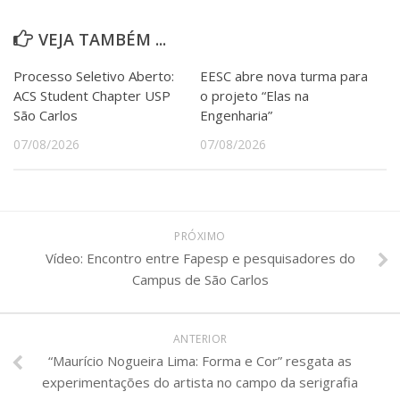
VEJA TAMBÉM ...
Processo Seletivo Aberto:
EESC abre nova turma para
ACS Student Chapter USP
o projeto “Elas na
São Carlos
Engenharia”
07/08/2026
07/08/2026
PRÓXIMO
Vídeo: Encontro entre Fapesp e pesquisadores do
Campus de São Carlos
ANTERIOR
“Maurício Nogueira Lima: Forma e Cor” resgata as
experimentações do artista no campo da serigrafia