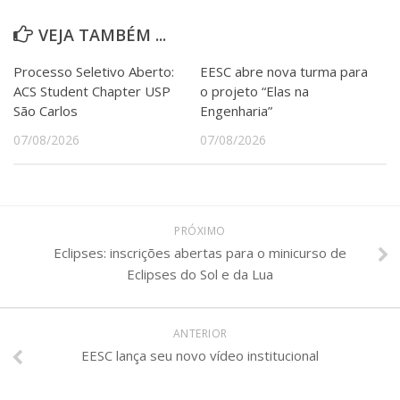
VEJA TAMBÉM ...
Processo Seletivo Aberto:
EESC abre nova turma para
ACS Student Chapter USP
o projeto “Elas na
São Carlos
Engenharia”
07/08/2026
07/08/2026
PRÓXIMO
Eclipses: inscrições abertas para o minicurso de
Eclipses do Sol e da Lua
ANTERIOR
EESC lança seu novo vídeo institucional