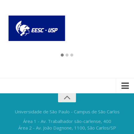
Universidade de São Paulo - Campus de São Carlos
Área 1 - Av. Trabalhador são-carlense, 400
Área 2 - Av. João Dagnone, 1100, São Carlos/SP