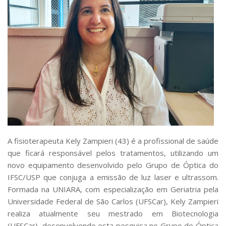
A fisioterapeuta Kely Zampieri (43) é a profissional de saúde
que ficará responsável pelos tratamentos, utilizando um
novo equipamento desenvolvido pelo Grupo de Óptica do
IFSC/USP que conjuga a emissão de luz laser e ultrassom.
Formada na UNIARA, com especialização em Geriatria pela
Universidade Federal de São Carlos (UFSCar), Kely Zampieri
realiza atualmente seu mestrado em Biotecnologia
(UFSCar), desenvolvendo esta pesquisa no Grupo de Óptica