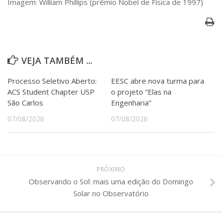
Imagem: William Phillips (prêmio Nobel de Física de 1997)
VEJA TAMBÉM ...
Processo Seletivo Aberto:
EESC abre nova turma para
ACS Student Chapter USP
o projeto “Elas na
São Carlos
Engenharia”
07/08/2026
07/08/2026
PRÓXIMO
Observando o Sol: mais uma edição do Domingo
Solar no Observatório