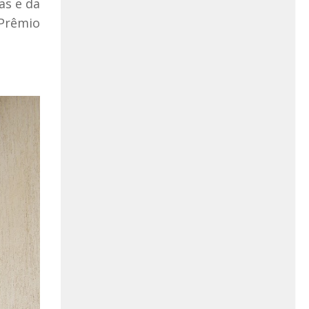
as e da
 Prêmio