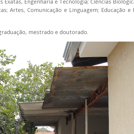
s Exatas, Engenharia e Tecnologia; Ciências Biológic
cas; Artes, Comunicação e Linguagem; Educação e
 graduação, mestrado e doutorado.