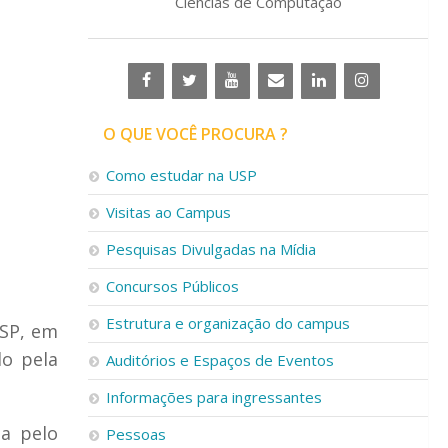
Ciências de Computação
O QUE VOCÊ PROCURA ?
Como estudar na USP
Visitas ao Campus
Pesquisas Divulgadas na Mídia
Concursos Públicos
Estrutura e organização do campus
USP, em
do pela
Auditórios e Espaços de Eventos
Informações para ingressantes
da pelo
Pessoas