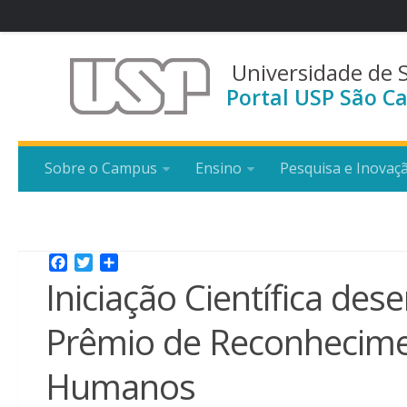
Universidade de 
Portal USP São Ca
Sobre o Campus
Ensino
Pesquisa e Inovaç
Facebook
Twitter
Share
Iniciação Científica des
Prêmio de Reconhecime
Humanos