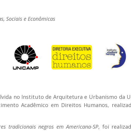
s, Sociais e Econômicas
olvida no Instituto de Arquitetura e Urbanismo da 
cimento Acadêmico em Direitos Humanos, realiza
eres tradicionais negros em Americana-SP
, foi realiza