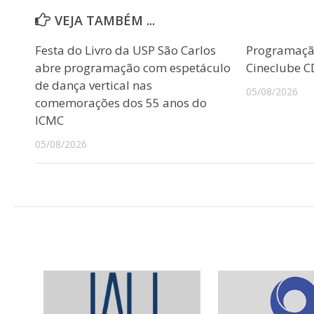
VEJA TAMBÉM ...
Festa do Livro da USP São Carlos
Programaçã
abre programação com espetáculo
Cineclube 
de dança vertical nas
05/08/2026
comemorações dos 55 anos do
ICMC
05/08/2026