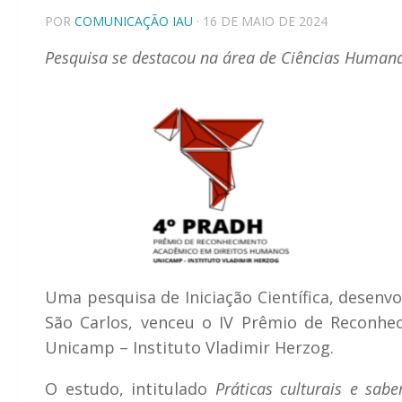
POR
COMUNICAÇÃO IAU
· 16 DE MAIO DE 2024
Pesquisa se destacou na área de Ciências Humana
Uma pesquisa de Iniciação Científica, desenv
São Carlos, venceu o IV Prêmio de Reconhe
Unicamp – Instituto Vladimir Herzog.
O estudo, intitulado
Práticas culturais e sab