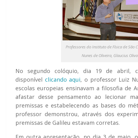
Professores do Instituto de Física de São
Nunes de Oliveira, Glaucius Oliv
No segundo colóquio, dia 19 de abril, c
disponível
clicando aqui
, o professor Luiz N
escolas europeias ensinavam a filosofia de A
afastar desse pensamento ao lecionar ma
premissas e estabelecendo as bases do méto
professor demonstrou, através dos experim
premissas de Galileu estavam corretas.
Em outra apresentação, no dia 3 de maio, o 