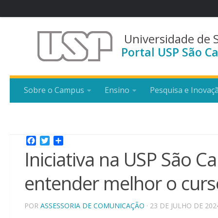
Universidade de 
Portal USP São Ca
Sobre o Campus
Ensino
Pesquisa e Inovaç
Facebook
Twitter
Share
Iniciativa na USP São Car
entender melhor o curso
POR
ASSESSORIA DE COMUNICAÇÃO
· 23 DE JULHO DE 202