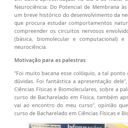
Neurociência: Do Potencial de Membrana às 
um breve histórico do desenvolvimento da neur
que procura estudar comportamentos naturai
compreender os circuitos nervosos envolvido
(básica, biomolecular e computacional) 
neurociência.
Motivação para as palestras
“Foi muito bacana esse colóquio, a tal ponto
dúvidas. Foi fantástica a apresentação dele”
Ciências Físicas e Biomoleculares, sobre a pal
curso de Bacharelado em Física, também apr
vai ao encontro do meu curso”, opinião qu
curso de Bacharelado em Ciências Físicas e Bi