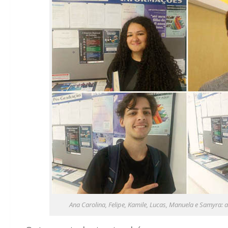
Ana Carolina, Felipe, Kamile, Lucas, Manuela e Samyra: 