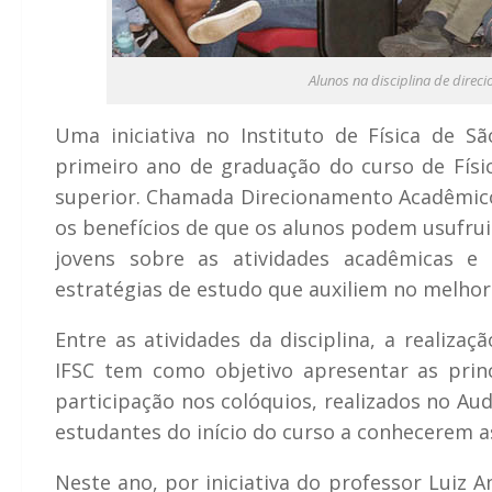
Alunos na disciplina de dire
Uma iniciativa no Instituto de Física de S
primeiro ano de graduação do curso de Físi
superior. Chamada Direcionamento Acadêmico, 
os benefícios de que os alunos podem usufru
jovens sobre as atividades acadêmicas e 
estratégias de estudo que auxiliem no melho
Entre as atividades da disciplina, a realiza
IFSC tem como objetivo apresentar as princ
participação nos colóquios, realizados no Au
estudantes do início do curso a conhecerem as
Neste ano, por iniciativa do professor Luiz A