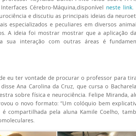
Interfaces Cérebro-Máquina,disponível
neste link.
ociência e discutiu as principais ideias da neuroet
s especializados e peculiares em diversos anima
s. A ideia foi mostrar mostrar que a aplicação da
e a sua interação com outras áreas é fundamen
 de eu ter vontade de procurar o professor para tir
, disse Ana Carolina da Cruz, que cursa o Bachare
estra sobre física e neurociência. Felipe Miranda, a
ovou o novo formato: “Um colóquio bem explicati
e é compartilhada pela aluna Kamile Coelho, ta
omoleculares.