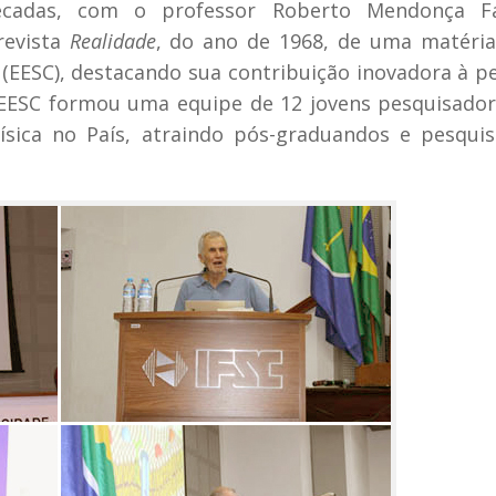
écadas, com o professor Roberto Mendonça Fa
revista
Realidade
, do ano de 1968, de uma matéri
s (EESC), destacando sua contribuição inovadora à p
a EESC formou uma equipe de 12 jovens pesquisado
ísica no País, atraindo pós-graduandos e pesqui