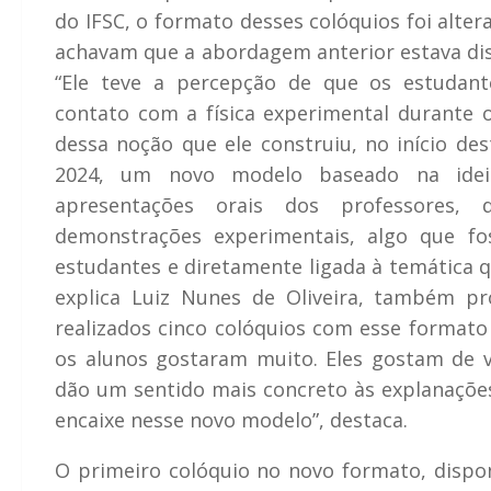
do IFSC, o formato desses colóquios foi alter
achavam que a abordagem anterior estava dist
“Ele teve a percepção de que os estudant
contato com a física experimental durante os
dessa noção que ele construiu, no início de
2024, um novo modelo baseado na idei
apresentações orais dos professores, 
demonstrações experimentais, algo que fo
estudantes e diretamente ligada à temática q
explica Luiz Nunes de Oliveira, também pr
realizados cinco colóquios com esse formato 
os alunos gostaram muito. Eles gostam de v
dão um sentido mais concreto às explanações
encaixe nesse novo modelo”, destaca.
O primeiro colóquio no novo formato, dispon