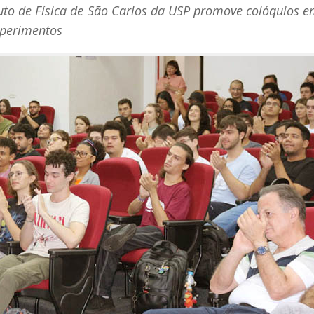
tuto de Física de São Carlos da USP promove colóquios e
xperimentos