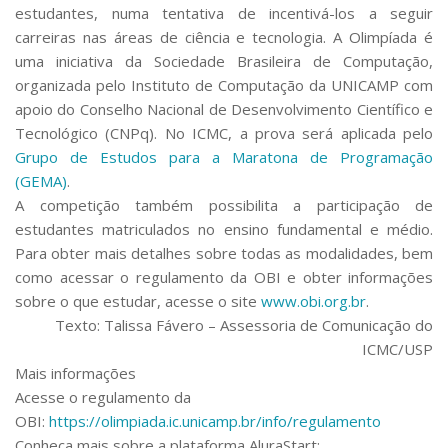
estudantes, numa tentativa de incentivá-los a seguir
carreiras nas áreas de ciência e tecnologia. A Olimpíada é
uma iniciativa da Sociedade Brasileira de Computação,
organizada pelo Instituto de Computação da UNICAMP com
apoio do Conselho Nacional de Desenvolvimento Científico e
Tecnológico (CNPq). No ICMC, a prova será aplicada pelo
Grupo de Estudos para a Maratona de Programação
(GEMA)
.
A competição também possibilita a participação de
estudantes matriculados no ensino fundamental e médio.
Para obter mais detalhes sobre todas as modalidades, bem
como acessar o regulamento da OBI e obter informações
sobre o que estudar, acesse o site
www.obi.org.br
.
Texto: Talissa Fávero – Assessoria de Comunicação do
ICMC/USP
Mais informações
Acesse o regulamento da
OBI:
https://olimpiada.ic.unicamp.br/info/regulamento
Conheça mais sobre a plataforma AluraStart: