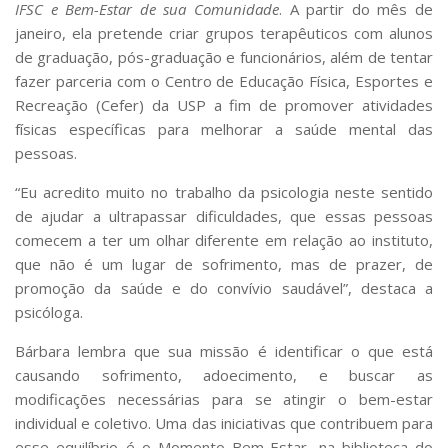
IFSC e Bem-Estar de sua Comunidade
. A partir do mês de
janeiro, ela pretende criar grupos terapêuticos com alunos
de graduação, pós-graduação e funcionários, além de tentar
fazer parceria com o Centro de Educação Física, Esportes e
Recreação (Cefer) da USP a fim de promover atividades
físicas específicas para melhorar a saúde mental das
pessoas.
“Eu acredito muito no trabalho da psicologia neste sentido
de ajudar a ultrapassar dificuldades, que essas pessoas
comecem a ter um olhar diferente em relação ao instituto,
que não é um lugar de sofrimento, mas de prazer, de
promoção da saúde e do convívio saudável”, destaca a
psicóloga.
Bárbara lembra que sua missão é identificar o que está
causando sofrimento, adoecimento, e buscar as
modificações necessárias para se atingir o bem-estar
individual e coletivo. Uma das iniciativas que contribuem para
esse equilíbrio é o Momento Bem-Estar, na biblioteca do