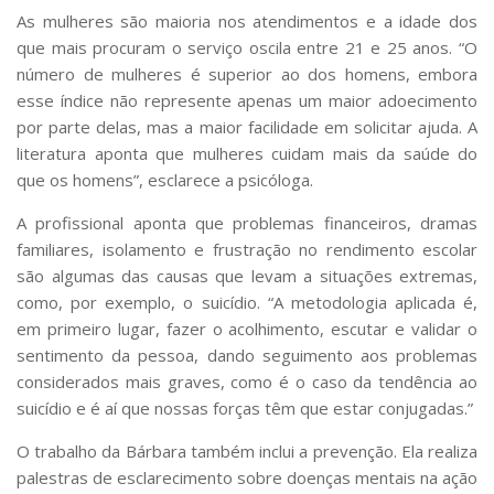
As mulheres são maioria nos atendimentos e a idade dos
que mais procuram o serviço oscila entre 21 e 25 anos. “O
número de mulheres é superior ao dos homens, embora
esse índice não represente apenas um maior adoecimento
por parte delas, mas a maior facilidade em solicitar ajuda. A
literatura aponta que mulheres cuidam mais da saúde do
que os homens”, esclarece a psicóloga.
A profissional aponta que problemas financeiros, dramas
familiares, isolamento e frustração no rendimento escolar
são algumas das causas que levam a situações extremas,
como, por exemplo, o suicídio. “A metodologia aplicada é,
em primeiro lugar, fazer o acolhimento, escutar e validar o
sentimento da pessoa, dando seguimento aos problemas
considerados mais graves, como é o caso da tendência ao
suicídio e é aí que nossas forças têm que estar conjugadas.”
O trabalho da Bárbara também inclui a prevenção. Ela realiza
palestras de esclarecimento sobre doenças mentais na ação