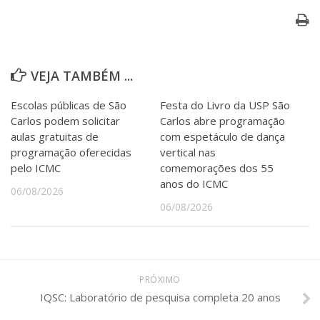
VEJA TAMBÉM ...
Escolas públicas de São
Festa do Livro da USP São
Carlos podem solicitar
Carlos abre programação
aulas gratuitas de
com espetáculo de dança
programação oferecidas
vertical nas
pelo ICMC
comemorações dos 55
anos do ICMC
06/08/2026
06/08/2026
PRÓXIMO
IQSC: Laboratório de pesquisa completa 20 anos