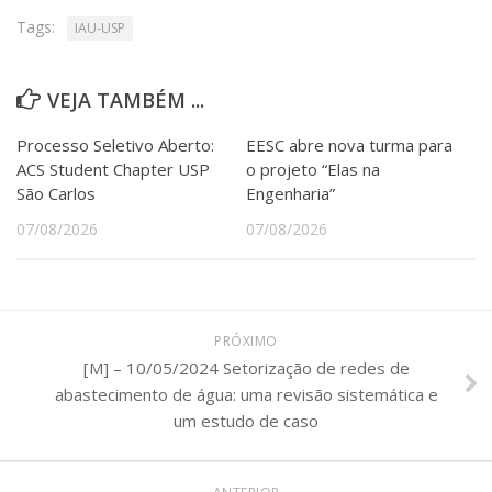
Tags:
IAU-USP
VEJA TAMBÉM ...
Processo Seletivo Aberto:
EESC abre nova turma para
ACS Student Chapter USP
o projeto “Elas na
São Carlos
Engenharia”
07/08/2026
07/08/2026
PRÓXIMO
[M] – 10/05/2024 Setorização de redes de
abastecimento de água: uma revisão sistemática e
um estudo de caso