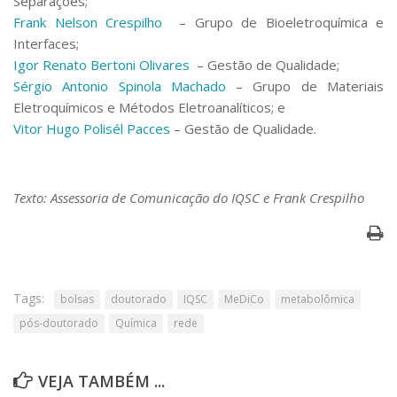
Separações;
Frank Nelson Crespilho
– Grupo de Bioeletroquímica e
Interfaces;
Igor Renato Bertoni Olivares
– Gestão de Qualidade;
Sérgio Antonio Spinola Machado
– Grupo de Materiais
Eletroquímicos e Métodos Eletroanalíticos; e
Vitor Hugo Polisél Pacces
– Gestão de Qualidade.
Texto: Assessoria de Comunicação do IQSC e Frank Crespilho
Tags:
bolsas
doutorado
IQSC
MeDiCo
metabolômica
pós-doutorado
Química
rede
VEJA TAMBÉM ...