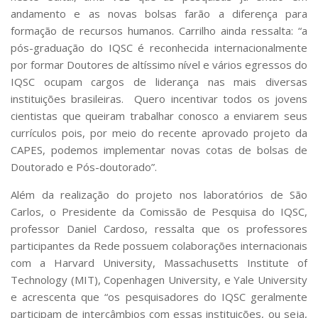
andamento e as novas bolsas farão a diferença para
formação de recursos humanos. Carrilho ainda ressalta: “a
pós-graduação do IQSC é reconhecida internacionalmente
por formar Doutores de altíssimo nível e vários egressos do
IQSC ocupam cargos de liderança nas mais diversas
instituições brasileiras. Quero incentivar todos os jovens
cientistas que queiram trabalhar conosco a enviarem seus
currículos pois, por meio do recente aprovado projeto da
CAPES, podemos implementar novas cotas de bolsas de
Doutorado e Pós-doutorado”.
Além da realização do projeto nos laboratórios de São
Carlos, o Presidente da Comissão de Pesquisa do IQSC,
professor Daniel Cardoso, ressalta que os professores
participantes da Rede possuem colaborações internacionais
com a Harvard University, Massachusetts Institute of
Technology (MIT), Copenhagen University, e Yale University
e acrescenta que “os pesquisadores do IQSC geralmente
participam de intercâmbios com essas instituições, ou seja,