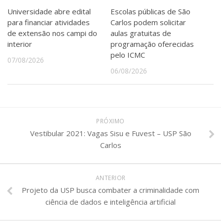
Universidade abre edital
Escolas públicas de São
para financiar atividades
Carlos podem solicitar
de extensão nos campi do
aulas gratuitas de
interior
programação oferecidas
pelo ICMC
07/08/2026
06/08/2026
PRÓXIMO
Vestibular 2021: Vagas Sisu e Fuvest – USP São
Carlos
ANTERIOR
Projeto da USP busca combater a criminalidade com
ciência de dados e inteligência artificial