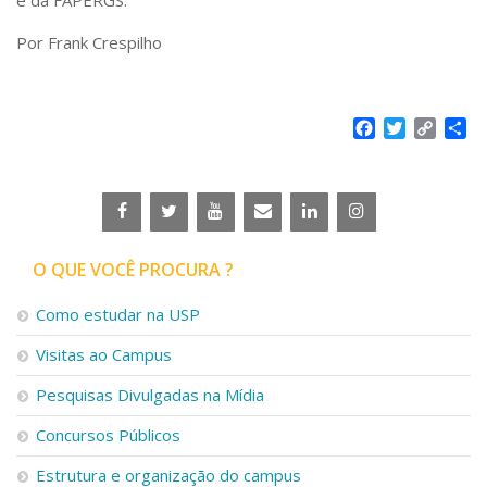
Por Frank Crespilho
Facebook
Twitter
Copy
Sh
Link
O QUE VOCÊ PROCURA ?
Como estudar na USP
Visitas ao Campus
Pesquisas Divulgadas na Mídia
Concursos Públicos
Estrutura e organização do campus