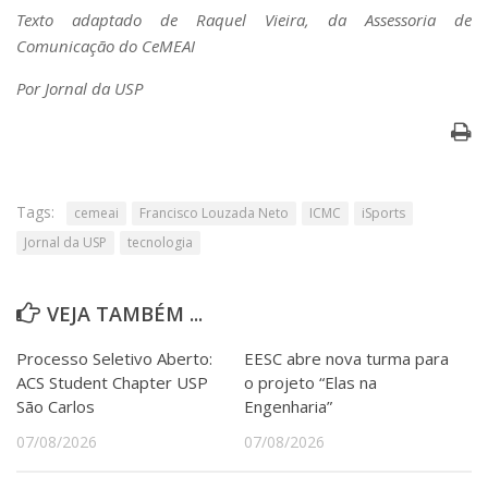
Texto adaptado de Raquel Vieira, da Assessoria de
Comunicação do CeMEAI
Por Jornal da USP
Tags:
cemeai
Francisco Louzada Neto
ICMC
iSports
Jornal da USP
tecnologia
VEJA TAMBÉM ...
Processo Seletivo Aberto:
EESC abre nova turma para
ACS Student Chapter USP
o projeto “Elas na
São Carlos
Engenharia”
07/08/2026
07/08/2026