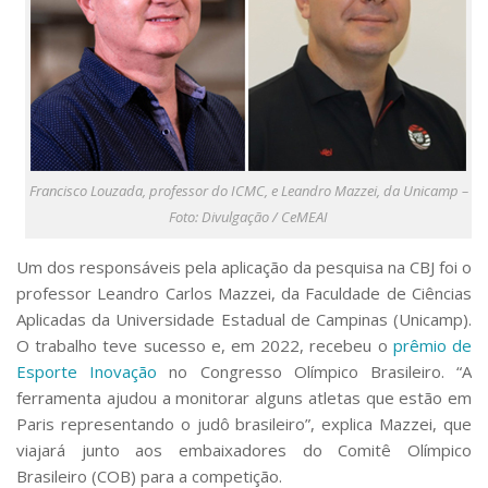
Francisco Louzada, professor do ICMC, e Leandro Mazzei, da Unicamp –
Foto: Divulgação / CeMEAI
Um dos responsáveis pela aplicação da pesquisa na CBJ foi o
professor Leandro Carlos Mazzei, da Faculdade de Ciências
Aplicadas da Universidade Estadual de Campinas (Unicamp).
O trabalho teve sucesso e, em 2022, recebeu o
prêmio de
Esporte Inovação
no Congresso Olímpico Brasileiro. “A
ferramenta ajudou a monitorar alguns atletas que estão em
Paris representando o judô brasileiro”, explica Mazzei, que
viajará junto aos embaixadores do Comitê Olímpico
Brasileiro (COB) para a competição.