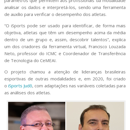
parâmetros que permitem aos profissionais da modalidade
analisar os dados e interpretá-los, sendo uma ferramenta
de auxílio para verificar o desempenho dos atletas.
“O iSports pode ser usado para identificar, de forma mais
objetiva, atletas que têm um desempenho acima da média
dentro de um grupo e, assim, descobrir talentos”, explica
um dos criadores da ferramenta virtual, Francisco Louzada
Neto, professor do ICMC e Coordenador de Transferência
de Tecnologia do CeMEAI.
O projeto chamou a atenção de lideranças brasileiras
esportivas de outras modalidades e, em 2020, foi criado
o
iSports Judô
, com adaptações nas variáveis coletadas para
as análises dos atletas.