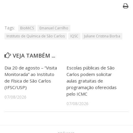
Tags:
BioMiCS
Emanuel Carrilho
Instituto de Química de São Carlos
IQSC
Juliane Cristina Borba
VEJA TAMBÉM ...
Dia 20 de agosto – “Visita
Escolas públicas de São
Monitorada” ao Instituto
Carlos podem solicitar
de Física de São Carlos
aulas gratuitas de
(IFSC/USP)
programação oferecidas
pelo ICMC
07/08/2026
07/08/2026