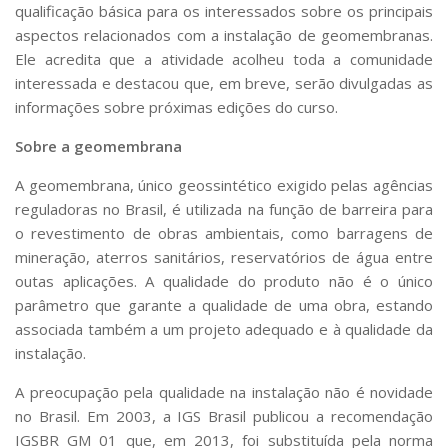
qualificação básica para os interessados sobre os principais
aspectos relacionados com a instalação de geomembranas.
Ele acredita que a atividade acolheu toda a comunidade
interessada e destacou que, em breve, serão divulgadas as
informações sobre próximas edições do curso.
Sobre a geomembrana
A geomembrana, único geossintético exigido pelas agências
reguladoras no Brasil, é utilizada na função de barreira para
o revestimento de obras ambientais, como barragens de
mineração, aterros sanitários, reservatórios de água entre
outas aplicações. A qualidade do produto não é o único
parâmetro que garante a qualidade de uma obra, estando
associada também a um projeto adequado e à qualidade da
instalação.
A preocupação pela qualidade na instalação não é novidade
no Brasil. Em 2003, a IGS Brasil publicou a recomendação
IGSBR GM 01 que, em 2013, foi substituída pela norma