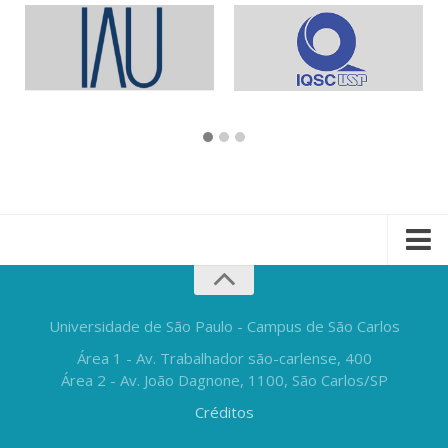
Universidade de São Paulo - Campus de São Carlos
Área 1 - Av. Trabalhador são-carlense, 400
Área 2 - Av. João Dagnone, 1100, São Carlos/SP
Créditos