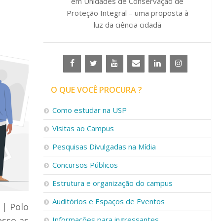
em Unidades de Conservação de
Proteção Integral – uma proposta à
luz da ciência cidadã
O QUE VOCÊ PROCURA ?
Como estudar na USP
Visitas ao Campus
Pesquisas Divulgadas na Mídia
Concursos Públicos
Estrutura e organização do campus
Auditórios e Espaços de Eventos
 | Polo
esso as
Informações para ingressantes