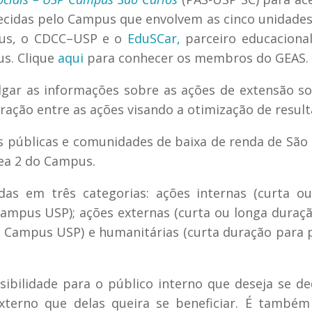
ecidas pelo Campus que envolvem as cinco unidades
mpus, o CDCC–USP e o
EduSCar,
parceiro educacional
us. Clique
aqui
para conhecer os membros do GEAS.
lgar as informações sobre as ações de extensão so
ração entre as ações visando a otimização de result
s públicas e comunidades de baixa de renda de São 
ea 2 do Campus.
das em três categorias: ações internas (curta o
Campus USP); ações externas (curta ou longa duraç
o Campus USP) e humanitárias (curta duração para 
ibilidade para o público interno que deseja se de
xterno que delas queira se beneficiar. É também