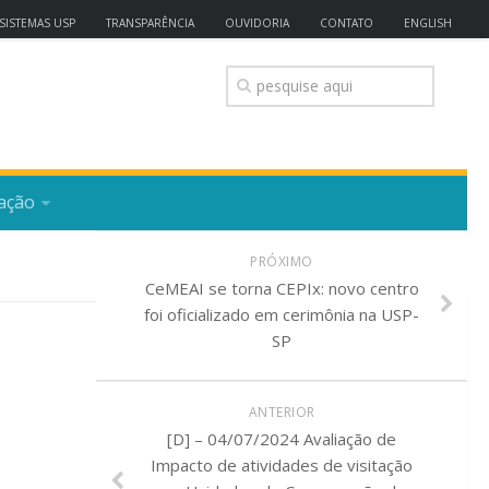
SISTEMAS USP
TRANSPARÊNCIA
OUVIDORIA
CONTATO
ENGLISH
ação
PRÓXIMO
CeMEAI se torna CEPIx: novo centro
foi oficializado em cerimônia na USP-
SP
ANTERIOR
[D] – 04/07/2024 Avaliação de
Impacto de atividades de visitação