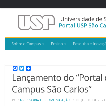
Universidade de 
Portal USP São Ca
Sobre o Campus
Ensino
Pesquisa e Inovaç
Facebook
Twitter
Share
Lançamento do “Portal 
Campus São Carlos”
POR
ASSESSORIA DE COMUNICAÇÃO
· 1 DE JULHO DE 2024