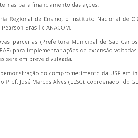
ternas para financiamento das ações.
ia Regional de Ensino, o Instituto Nacional de Ci
, Pearson Brasil e ANACOM.
s parcerias (Prefeitura Municipal de São Carlos
BRAE) para implementar ações de extensão voltadas
s será em breve divulgada.
a demonstração do comprometimento da USP em in
 Prof. José Marcos Alves (EESC), coordenador do GE