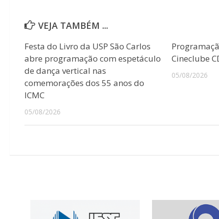
VEJA TAMBÉM ...
Festa do Livro da USP São Carlos
Programaçã
abre programação com espetáculo
Cineclube 
de dança vertical nas
05/08/2026
comemorações dos 55 anos do
ICMC
05/08/2026