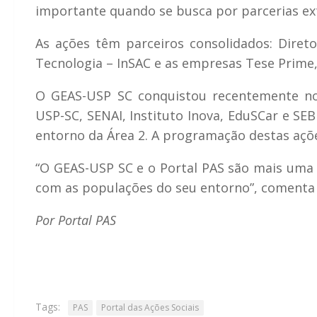
importante quando se busca por parcerias ex
As ações têm parceiros consolidados: Diretor
Tecnologia – InSAC e as empresas Tese Prime
O GEAS-USP SC conquistou recentemente nova
USP-SC, SENAI, Instituto Inova, EduSCar e SE
entorno da Área 2. A programação destas açõe
“O GEAS-USP SC e o Portal PAS são mais um
com as populações do seu entorno”, comenta o
Por Portal PAS
Tags:
PAS
Portal das Ações Sociais