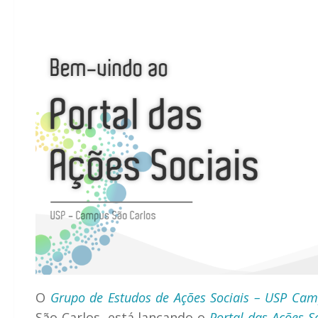
O
Grupo de Estudos de Ações Sociais – USP Cam
São Carlos, está lançando o
Portal das Ações 