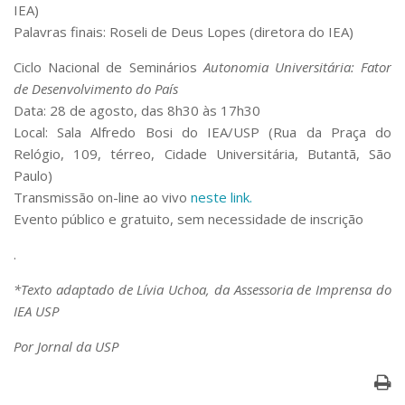
IEA)
Palavras finais: Roseli de Deus Lopes (diretora do IEA)
Ciclo Nacional de Seminários
Autonomia Universitária: Fator
de Desenvolvimento do País
Data: 28 de agosto, das 8h30 às 17h30
Local: Sala Alfredo Bosi do IEA/USP (Rua da Praça do
Relógio, 109, térreo, Cidade Universitária, Butantã, São
Paulo)
Transmissão on-line ao vivo
neste link.
Evento público e gratuito, sem necessidade de inscrição
.
*Texto adaptado de Lívia Uchoa, da Assessoria de Imprensa do
IEA USP
Por Jornal da USP