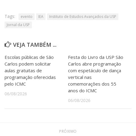
Tags:
evento
IEA
Instituto de Estudos Avançados da USP
Jornal da USP
VEJA TAMBÉM ...
Escolas públicas de São
Festa do Livro da USP São
Carlos podem solicitar
Carlos abre programação
aulas gratuitas de
com espetáculo de dança
programação oferecidas
vertical nas
pelo ICMC
comemorações dos 55
anos do ICMC
06/08/2026
06/08/2026
PRÓXIMO