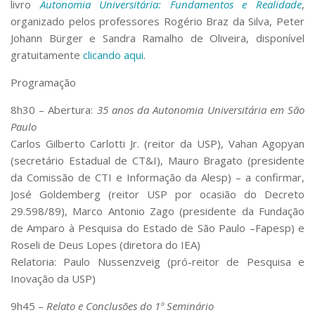
livro
Autonomia Universitária: Fundamentos e Realidade
,
organizado pelos professores Rogério Braz da Silva, Peter
Johann Bürger e Sandra Ramalho de Oliveira, disponível
gratuitamente
clicando aqui
.
Programação
8h30 – Abertura:
35 anos da Autonomia Universitária em São
Paulo
Carlos Gilberto Carlotti Jr. (reitor da USP), Vahan Agopyan
(secretário Estadual de CT&I), Mauro Bragato (presidente
da Comissão de CTI e Informação da Alesp) – a confirmar,
José Goldemberg (reitor USP por ocasião do Decreto
29.598/89), Marco Antonio Zago (presidente da Fundação
de Amparo à Pesquisa do Estado de São Paulo –Fapesp) e
Roseli de Deus Lopes (diretora do IEA)
Relatoria: Paulo Nussenzveig (pró-reitor de Pesquisa e
Inovação da USP)
9h45 –
Relato e Conclusões do 1º Seminário