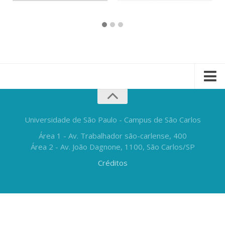
Universidade de São Paulo - Campus de São Carlos
Área 1 - Av. Trabalhador são-carlense, 400
Área 2 - Av. João Dagnone, 1100, São Carlos/SP
Créditos