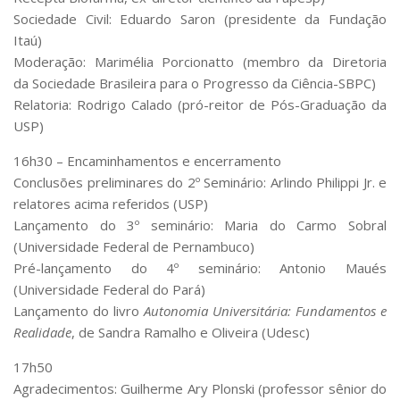
Sociedade Civil: Eduardo Saron (presidente da Fundação
Itaú)
Moderação: Marimélia Porcionatto (membro da Diretoria
da Sociedade Brasileira para o Progresso da Ciência-SBPC)
Relatoria: Rodrigo Calado (pró-reitor de Pós-Graduação da
USP)
16h30 – Encaminhamentos e encerramento
Conclusões preliminares do 2º Seminário: Arlindo Philippi Jr. e
relatores acima referidos (USP)
Lançamento do 3º seminário: Maria do Carmo Sobral
(Universidade Federal de Pernambuco)
Pré-lançamento do 4º seminário: Antonio Maués
(Universidade Federal do Pará)
Lançamento do livro
Autonomia Universitária: Fundamentos e
Realidade
, de Sandra Ramalho e Oliveira (Udesc)
17h50
Agradecimentos: Guilherme Ary Plonski (professor sênior do