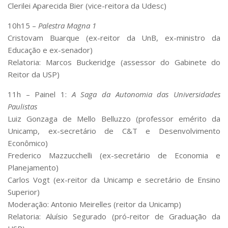
Clerilei Aparecida Bier (vice-reitora da Udesc)
10h15 –
Palestra Magna 1
Cristovam Buarque (ex-reitor da UnB, ex-ministro da
Educação e ex-senador)
Relatoria: Marcos Buckeridge (assessor do Gabinete do
Reitor da USP)
11h – Painel 1:
A Saga da Autonomia das Universidades
Paulistas
Luiz Gonzaga de Mello Belluzzo (professor emérito da
Unicamp, ex-secretário de C&T e Desenvolvimento
Econômico)
Frederico Mazzucchelli (ex-secretário de Economia e
Planejamento)
Carlos Vogt (ex-reitor da Unicamp e secretário de Ensino
Superior)
Moderação: Antonio Meirelles (reitor da Unicamp)
Relatoria: Aluísio Segurado (pró-reitor de Graduação da