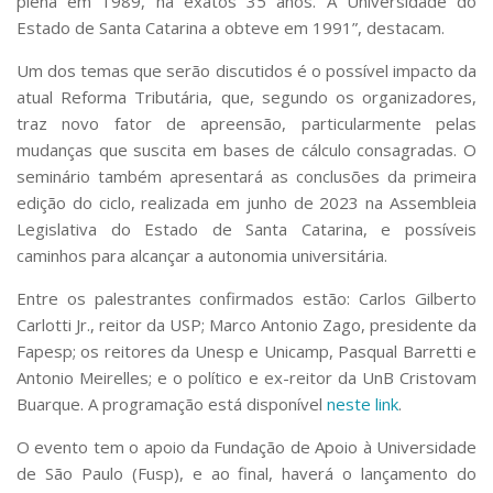
plena em 1989, há exatos 35 anos. A Universidade do
Estado de Santa Catarina a obteve em 1991”, destacam.
Um dos temas que serão discutidos é o possível impacto da
atual Reforma Tributária, que, segundo os organizadores,
traz novo fator de apreensão, particularmente pelas
mudanças que suscita em bases de cálculo consagradas. O
seminário também apresentará as conclusões da primeira
edição do ciclo, realizada em junho de 2023 na Assembleia
Legislativa do Estado de Santa Catarina, e possíveis
caminhos para alcançar a autonomia universitária.
Entre os palestrantes confirmados estão: Carlos Gilberto
Carlotti Jr., reitor da USP; Marco Antonio Zago, presidente da
Fapesp; os reitores da Unesp e Unicamp, Pasqual Barretti e
Antonio Meirelles; e o político e ex-reitor da UnB Cristovam
Buarque. A programação está disponível
neste link
.
O evento tem o apoio da Fundação de Apoio à Universidade
de São Paulo (Fusp), e ao final, haverá o lançamento do