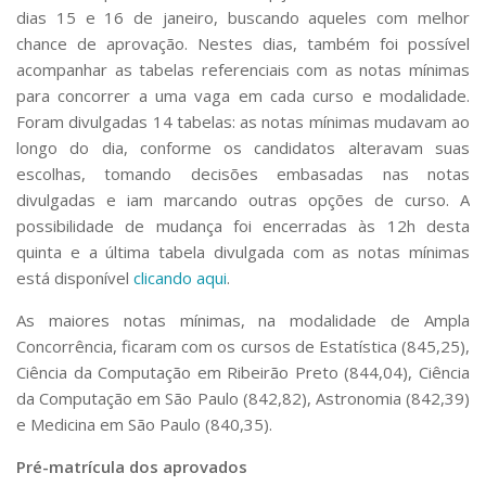
dias 15 e 16 de janeiro, buscando aqueles com melhor
chance de aprovação. Nestes dias, também foi possível
acompanhar as tabelas referenciais com as notas mínimas
para concorrer a uma vaga em cada curso e modalidade.
Foram divulgadas 14 tabelas: as notas mínimas mudavam ao
longo do dia, conforme os candidatos alteravam suas
escolhas, tomando decisões embasadas nas notas
divulgadas e iam marcando outras opções de curso. A
possibilidade de mudança foi encerradas às 12h desta
quinta e a última tabela divulgada com as notas mínimas
está disponível
clicando aqui
.
As maiores notas mínimas, na modalidade de Ampla
Concorrência, ficaram com os cursos de Estatística (845,25),
Ciência da Computação em Ribeirão Preto (844,04), Ciência
da Computação em São Paulo (842,82), Astronomia (842,39)
e Medicina em São Paulo (840,35).
Pré-matrícula dos aprovados