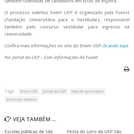
também chamadas de candidatos em listas de espera.
O processo seletivo Enem USP é organizado pela Fuvest
(Fundação Universitária para o Vestibular), responsável
também pelo concurso vestibular para ingresso na
Universidade.
Confira mais informações no site do Enem USP
clicando aqui
.
Por Jornal da USP – Com informações da Fuvest
Tags:
Enem-USP
Jornal da USP
lista de aprovados
processo seletivo
VEJA TAMBÉM ...
Escolas públicas de São
Festa do Livro da USP São