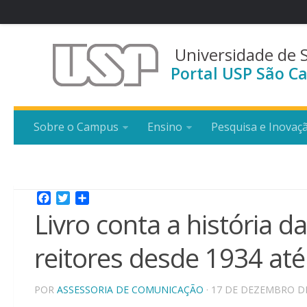
Universidade de 
Portal USP São Ca
Sobre o Campus
Ensino
Pesquisa e Inovaç
Facebook
Twitter
Share
Livro conta a história d
reitores desde 1934 at
POR
ASSESSORIA DE COMUNICAÇÃO
· 17 DE DEZEMBRO D