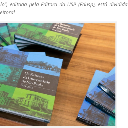
o”, editada pela Editora da USP (Edusp), está dividid
eitoral