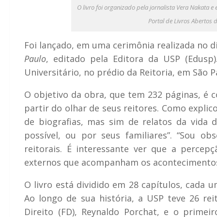
O livro foi organizado pela jornalista Vera Nakata 
Portal de Livros Abertos
Foi lançado, em uma cerimônia realizada no d
Paulo
, editado pela Editora da USP (Edusp)
Universitário, no prédio da Reitoria, em São P
O objetivo da obra, que tem 232 páginas, é c
partir do olhar de seus reitores. Como expli
de biografias, mas sim de relatos da vida 
possível, ou por seus familiares”. “Sou ob
reitorais. É interessante ver que a perce
externos que acompanham os acontecimentos
O livro está dividido em 28 capítulos, cada 
Ao longo de sua história, a USP teve 26 rei
Direito (FD), Reynaldo Porchat, e o primeir