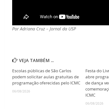
Por Adriana Cruz – Jornal da USP
VEJA TAMBÉM ...
Escolas públicas de São Carlos
Festa do Liv
podem solicitar aulas gratuitas de
abre progr
programação oferecidas pelo ICMC
de dança ver
comemoraçõ
06/08/2026
ICMC
06/08/2026