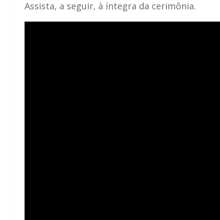
Assista, a seguir, à íntegra da cerimônia.