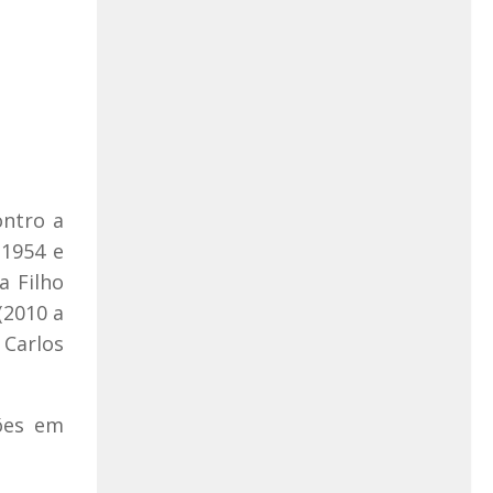
ontro a
 1954 e
a Filho
(2010 a
 Carlos
sões em