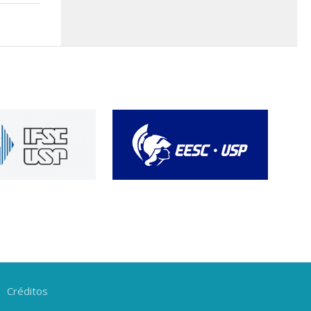
Créditos