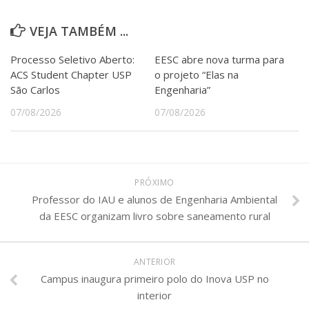
VEJA TAMBÉM ...
Processo Seletivo Aberto:
EESC abre nova turma para
ACS Student Chapter USP
o projeto “Elas na
São Carlos
Engenharia”
07/08/2026
07/08/2026
PRÓXIMO
Professor do IAU e alunos de Engenharia Ambiental
da EESC organizam livro sobre saneamento rural
ANTERIOR
Campus inaugura primeiro polo do Inova USP no
interior