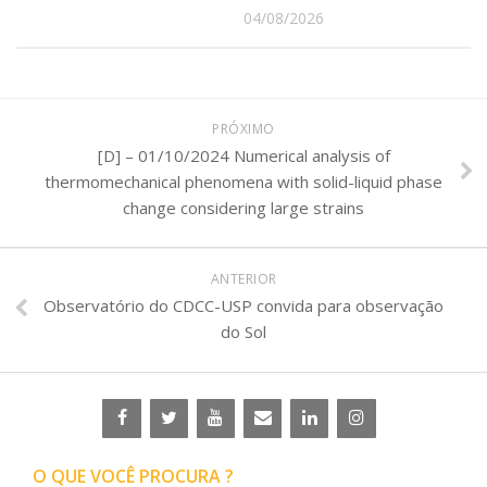
04/08/2026
PRÓXIMO
[D] – 01/10/2024 Numerical analysis of
thermomechanical phenomena with solid-liquid phase
change considering large strains
ANTERIOR
Observatório do CDCC-USP convida para observação
do Sol
O QUE VOCÊ PROCURA ?