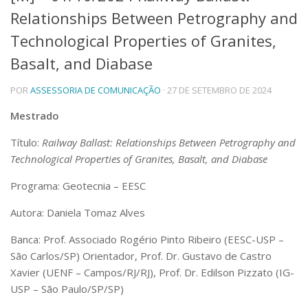
Relationships Between Petrography and
Telefones e Mapas
Pessoas
Technological Properties of Granites,
Ensino
Basalt, and Diabase
Graduação
Pós-Graduação
POR
ASSESSORIA DE COMUNICAÇÃO
· 27 DE SETEMBRO DE 2024
Educação a distância
Cursos de Extensão
Mestrado
Pesquisa e Inovação
Título:
Railway Ballast: Relationships Between Petrography and
Linhas de Pesquisa
Technological Properties of Granites, Basalt, and Diabase
Centros, Núcleos e Projetos em Rede
Pós-doutorado
Programa: Geotecnia – EESC
Iniciação Científica
Transferência de Tecnologia
Autora: Daniela Tomaz Alves
Empresas Juniores
Banca: Prof. Associado Rogério Pinto Ribeiro (EESC-USP –
Extensão à Comunidade
São Carlos/SP) Orientador, Prof. Dr. Gustavo de Castro
Projetos, Programas e Cursos
Xavier (UENF – Campos/RJ/RJ), Prof. Dr. Edilson Pizzato (IG-
Artes, Cultura e Esportes
USP – São Paulo/SP/SP)
Museus e Espaços Interativos