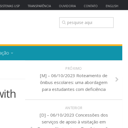
SISTEMAS USP
TRANSPARÊNCIA
OUVIDORIA
CONTATO
ENGLISH
ação
PRÓXIMO
[M] – 06/10/2023 Roteamento de
ônibus escolares: uma abordagem
with
para estudantes com deficiência
ANTERIOR
[D] – 06/10/2023 Concessões dos
serviços de apoio à visitação em