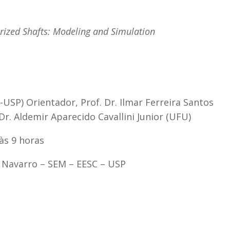
rized Shafts: Modeling and Simulation
-USP) Orientador, Prof. Dr. Ilmar Ferreira Santos
r. Aldemir Aparecido Cavallini Junior (UFU)
 às 9 horas
o Navarro – SEM – EESC – USP