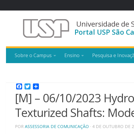
Universidade de 
Portal USP São Ca
Sobre o Campus
Ensino
Pesquisa e Inovaç
Facebook
Twitter
Share
[M] – 06/10/2023 Hydro
Texturized Shafts: Mode
POR
ASSESSORIA DE COMUNICAÇÃO
· 4 DE OUTUBRO DE 