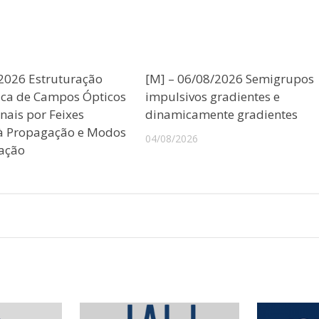
/2026 Estruturação
[M] – 06/08/2026 Semigrupos
ica de Campos Ópticos
impulsivos gradientes e
nais por Feixes
dinamicamente gradientes
 à Propagação e Modos
04/08/2026
ação