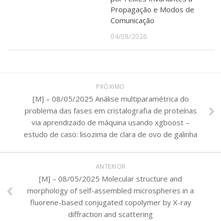
Propagação e Modos de
Comunicação
04/08/2026
PRÓXIMO
[M] – 08/05/2025 Análise multiparamétrica do
problema das fases em cristalografia de proteínas
via aprendizado de máquina usando xgboost –
estudo de caso: lisozima de clara de ovo de galinha
ANTERIOR
[M] – 08/05/2025 Molecular structure and
morphology of self-assembled microspheres in a
fluorene-based conjugated copolymer by X-ray
diffraction and scattering