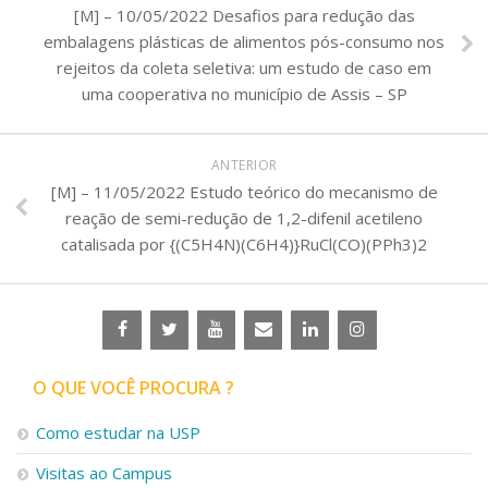
[M] – 10/05/2022 Desafios para redução das
embalagens plásticas de alimentos pós-consumo nos
rejeitos da coleta seletiva: um estudo de caso em
uma cooperativa no município de Assis – SP
ANTERIOR
[M] – 11/05/2022 Estudo teórico do mecanismo de
reação de semi-redução de 1,2-difenil acetileno
catalisada por {(C5H4N)(C6H4)}RuCl(CO)(PPh3)2
O QUE VOCÊ PROCURA ?
Como estudar na USP
Visitas ao Campus