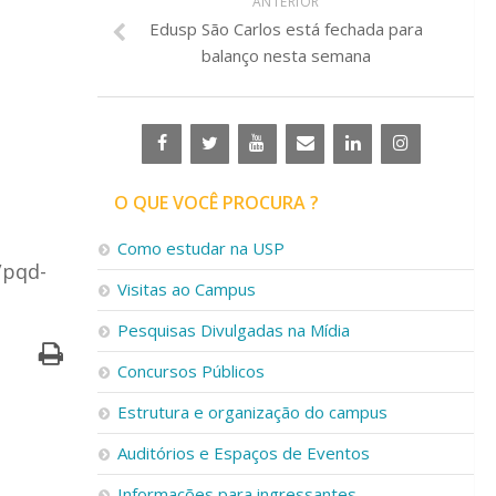
ANTERIOR
Edusp São Carlos está fechada para
balanço nesta semana
O QUE VOCÊ PROCURA ?
Como estudar na USP
/pqd-
Visitas ao Campus
Pesquisas Divulgadas na Mídia
Concursos Públicos
Estrutura e organização do campus
Auditórios e Espaços de Eventos
Informações para ingressantes