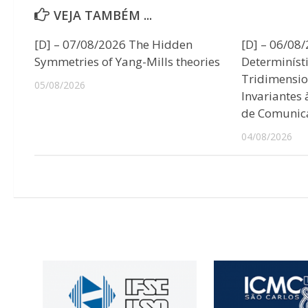
VEJA TAMBÉM ...
[D] – 07/08/2026 The Hidden
[D] – 06/08
Symmetries of Yang-Mills theories
Determiníst
Tridimensio
05/08/2026
Invariantes
de Comunic
04/08/2026