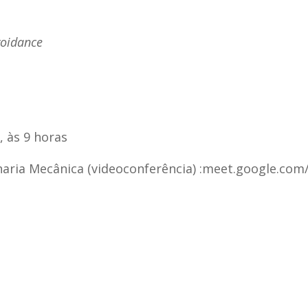
voidance
, às 9 horas
ria Mecânica (videoconferência) :meet.google.com