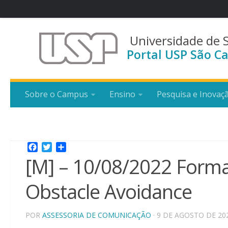
Universidade de 
Portal USP São Ca
Sobre o Campus
Ensino
Pesquisa e Inovaç
Facebook
Twitter
Share
[M] – 10/08/2022 Format
Obstacle Avoidance
POR
ASSESSORIA DE COMUNICAÇÃO
· 9 DE AGOSTO DE 20