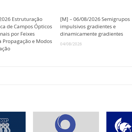
/2026 Estruturação
[M] – 06/08/2026 Semigrupos
ica de Campos Ópticos
impulsivos gradientes e
nais por Feixes
dinamicamente gradientes
 à Propagação e Modos
04/08/2026
ação