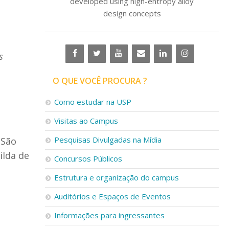
developed using high-entropy alloy
design concepts
s
O QUE VOCÊ PROCURA ?
Como estudar na USP
Visitas ao Campus
Pesquisas Divulgadas na Mídia
 São
ilda de
Concursos Públicos
Estrutura e organização do campus
Auditórios e Espaços de Eventos
Informações para ingressantes