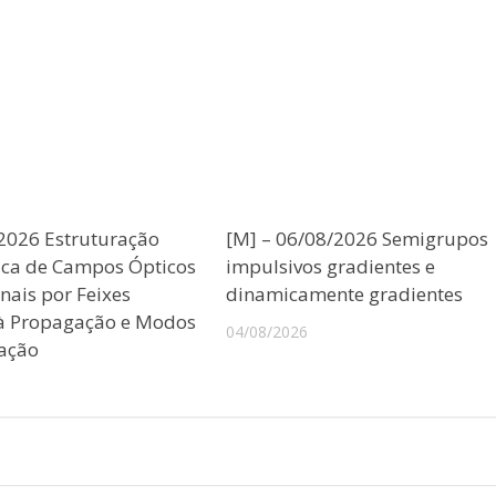
/2026 Estruturação
[M] – 06/08/2026 Semigrupos
ica de Campos Ópticos
impulsivos gradientes e
nais por Feixes
dinamicamente gradientes
 à Propagação e Modos
04/08/2026
ação