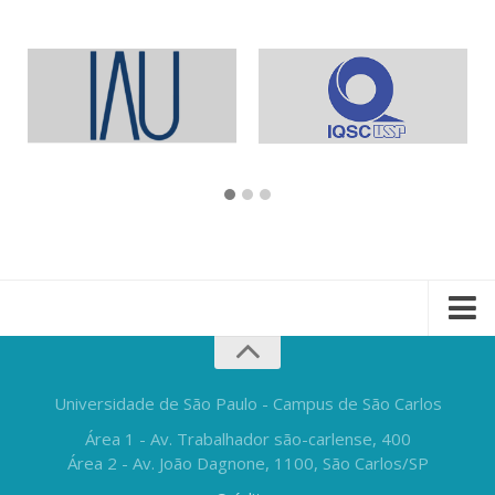
Universidade de São Paulo - Campus de São Carlos
Área 1 - Av. Trabalhador são-carlense, 400
Área 2 - Av. João Dagnone, 1100, São Carlos/SP