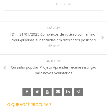
04/08/2026
PRÓXIMO
[D] – 21/01/2025 Complexos de rutênio com amino-
alquil-piridinas substituídas em diferentes posições
de anel
ANTERIOR
Cursinho popular Projeto Aprender recebe inscrição
para novos voluntários
O QUE VOCÊ PROCURA ?