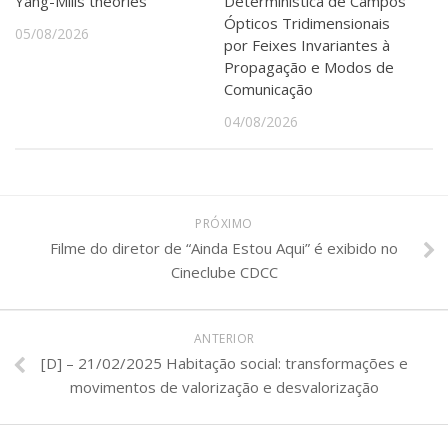
Yang-Mills theories
Determinística de Campos
Ópticos Tridimensionais
05/08/2026
por Feixes Invariantes à
Propagação e Modos de
Comunicação
04/08/2026
PRÓXIMO
Filme do diretor de “Ainda Estou Aqui” é exibido no
Cineclube CDCC
ANTERIOR
[D] – 21/02/2025 Habitação social: transformações e
movimentos de valorização e desvalorização