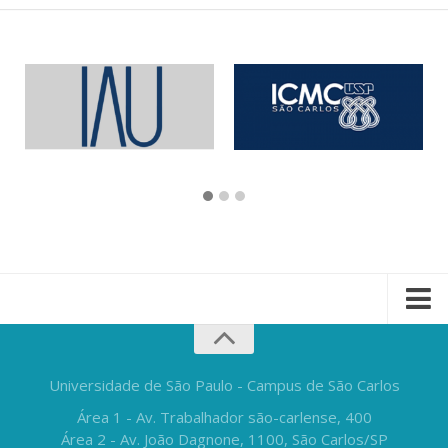
Universidade de São Paulo - Campus de São Carlos
Área 1 - Av. Trabalhador são-carlense, 400
Área 2 - Av. João Dagnone, 1100, São Carlos/SP