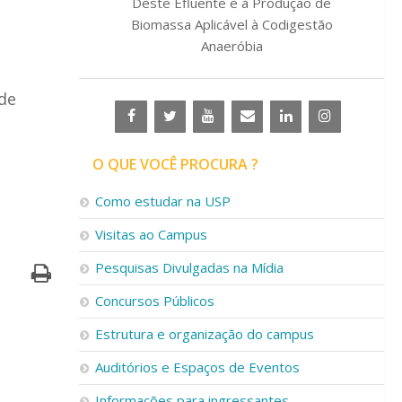
Deste Efluente e à Produção de
Biomassa Aplicável à Codigestão
Anaeróbia
de
O QUE VOCÊ PROCURA ?
Como estudar na USP
Visitas ao Campus
Pesquisas Divulgadas na Mídia
Concursos Públicos
Estrutura e organização do campus
Auditórios e Espaços de Eventos
Informações para ingressantes