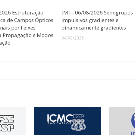
/2026 Estruturação
[M] – 06/08/2026 Semigrupos
ica de Campos Ópticos
impulsivos gradientes e
nais por Feixes
dinamicamente gradientes
 à Propagação e Modos
04/08/2026
ação