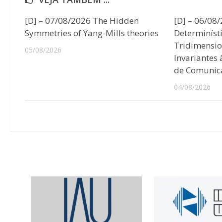
[D] – 07/08/2026 The Hidden
[D] – 06/08
Symmetries of Yang-Mills theories
Determiníst
Tridimensio
05/08/2026
Invariantes
de Comunic
04/08/2026