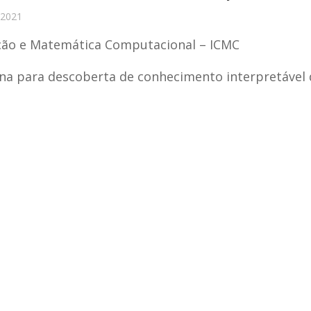
 2021
ção e Matemática Computacional – ICMC
na para descoberta de conhecimento interpretável 