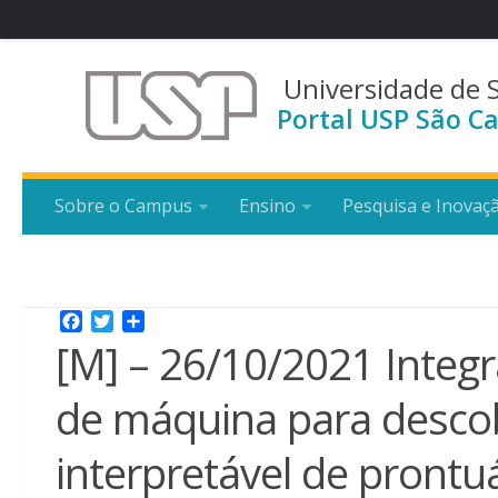
Universidade de 
Portal USP São Ca
Sobre o Campus
Ensino
Pesquisa e Inovaç
Facebook
Twitter
Share
[M] – 26/10/2021 Integ
de máquina para desco
interpretável de prontu