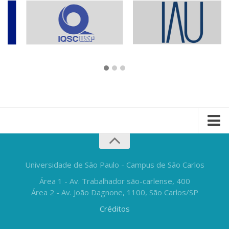
Universidade de São Paulo - Campus de São Carlos
Área 1 - Av. Trabalhador são-carlense, 400
Área 2 - Av. João Dagnone, 1100, São Carlos/SP
Créditos