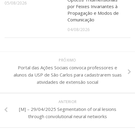
05/08/2026
por Feixes Invariantes à
Propagação e Modos de
Comunicação
04/08/2026
PRÓXIMO
Portal das Ações Sociais convoca professores e
alunos da USP de São Carlos para cadastrarem suas
atividades de extensão social
ANTERIOR
[M] – 29/04/2025 Segmentation of oral lesions
through convolutional neural networks