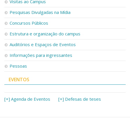
Visitas ao Campus
Pesquisas Divulgadas na Mídia
Concursos Públicos
Estrutura e organização do campus
Auditórios e Espaços de Eventos
Informações para ingressantes
Pessoas
EVENTOS
[+] Agenda de Eventos
[+] Defesas de teses