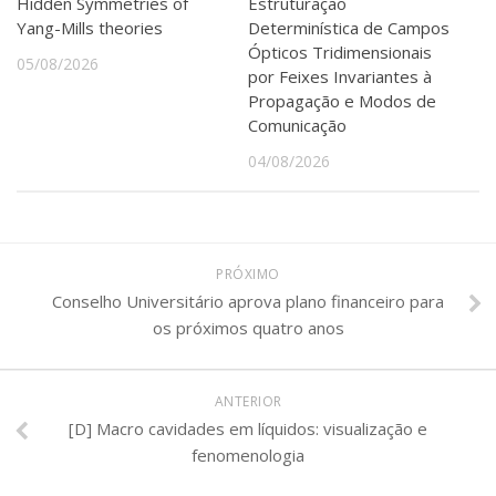
Hidden Symmetries of
Estruturação
Yang-Mills theories
Determinística de Campos
Ópticos Tridimensionais
05/08/2026
por Feixes Invariantes à
Propagação e Modos de
Comunicação
04/08/2026
PRÓXIMO
Conselho Universitário aprova plano financeiro para
os próximos quatro anos
ANTERIOR
[D] Macro cavidades em líquidos: visualização e
fenomenologia