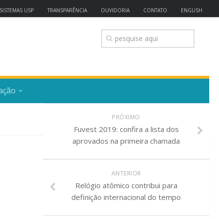
SISTEMAS USP
TRANSPARÊNCIA
OUVIDORIA
CONTATO
ENGLISH
ação
PRÓXIMO
Fuvest 2019: confira a lista dos
aprovados na primeira chamada
ANTERIOR
Relógio atômico contribui para
definição internacional do tempo