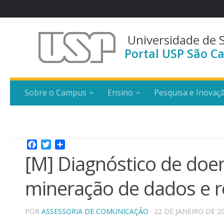
Universidade de 
Portal USP São Ca
Sobre o Campus
Ensino
Pesquisa e Inovaç
Facebook
Twitter
Share
[M] Diagnóstico de do
mineração de dados e 
POR
ASSESSORIA DE COMUNICAÇÃO
· 22 DE JANEIRO DE 2