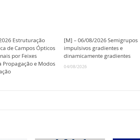
/2026 Estruturação
[M] – 06/08/2026 Semigrupos
ica de Campos Ópticos
impulsivos gradientes e
nais por Feixes
dinamicamente gradientes
 à Propagação e Modos
04/08/2026
ação