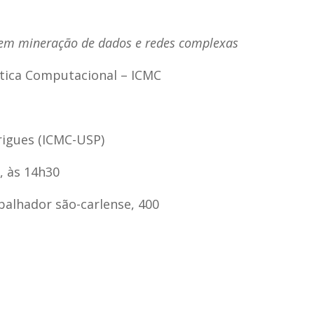
 em mineração de dados e redes complexas
tica Computacional – ICMC
rigues (ICMC-USP)
9, às 14h30
abalhador são-carlense, 400