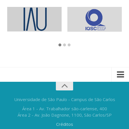
Universidade de São Paulo - Campus de São Carlos
Área 1 - Av. Trabalhador são-carlense, 400
Área 2 - Av. João Dagnone, 1100, São Carlos/SP
Créditos