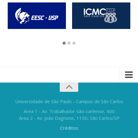
Universidade de São Paulo - Campus de São Carlos
Área 1 - Av. Trabalhador são-carlense, 400
Área 2 - Av. João Dagnone, 1100, São Carlos/SP
Créditos