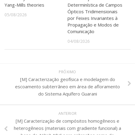
Yang-Mills theories
Determinística de Campos
Ópticos Tridimensionais
05/08/2026
por Feixes Invariantes à
Propagação e Modos de
Comunicação
04/08/2026
PRÓXIMO
[M] Caracterização geofísica e modelagem do
escoamento subterrâneo em área de afloramento
do Sistema Aquífero Guarani
ANTERIOR
[M] Caracterização de compósitos homogêneos e
heterogêneos (materiais com gradiente funcional) a