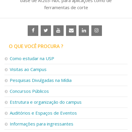
base de AI2o3-NbC para aplicações como de
ferramentas de corte
O QUE VOCÊ PROCURA ?
Como estudar na USP
Visitas ao Campus
Pesquisas Divulgadas na Mídia
Concursos Públicos
Estrutura e organização do campus
Auditórios e Espaços de Eventos
Informações para ingressantes