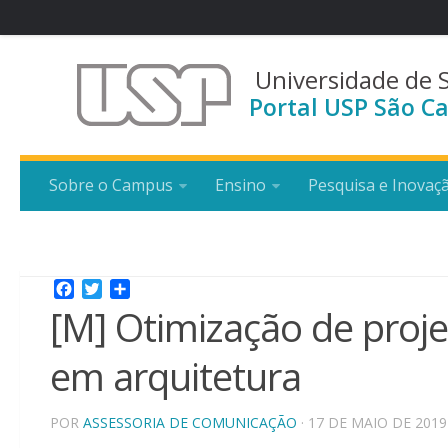
Universidade de 
Portal USP São Ca
Sobre o Campus
Ensino
Pesquisa e Inovaç
Facebook
Twitter
Share
[M] Otimização de pro
em arquitetura
POR
ASSESSORIA DE COMUNICAÇÃO
· 17 DE MAIO DE 2019