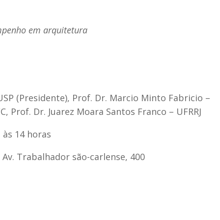
mpenho em arquitetura
SP (Presidente), Prof. Dr. Marcio Minto Fabricio –
FC, Prof. Dr. Juarez Moara Santos Franco – UFRRJ
, às 14 horas
, Av. Trabalhador são-carlense, 400