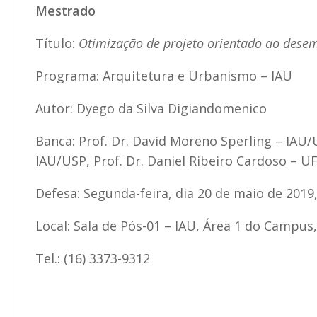
Mestrado
Título:
Otimização de projeto orientado ao dese
Programa: Arquitetura e Urbanismo – IAU
Autor: Dyego da Silva Digiandomenico
Banca: Prof. Dr. David Moreno Sperling – IAU/U
IAU/USP, Prof. Dr. Daniel Ribeiro Cardoso – U
Defesa: Segunda-feira, dia 20 de maio de 2019
Local: Sala de Pós-01 – IAU, Área 1 do Campus
Tel.: (16) 3373-9312