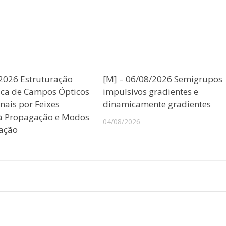
/2026 Estruturação
[M] – 06/08/2026 Semigrupos
ica de Campos Ópticos
impulsivos gradientes e
nais por Feixes
dinamicamente gradientes
 à Propagação e Modos
04/08/2026
ação