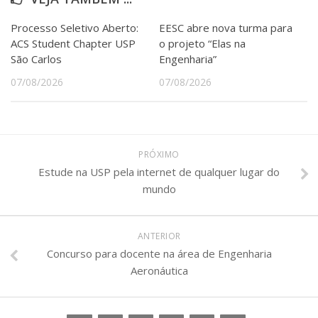
Processo Seletivo Aberto:
EESC abre nova turma para
ACS Student Chapter USP
o projeto “Elas na
São Carlos
Engenharia”
07/08/2026
07/08/2026
PRÓXIMO
Estude na USP pela internet de qualquer lugar do
mundo
ANTERIOR
Concurso para docente na área de Engenharia
Aeronáutica