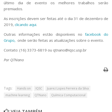
último dia de evento os melhores trabalhos serão
premiados.
As inscrições devem ser feitas até o dia 31 de dezembro de
2019,
clicando aqui
.
Outras informações estão disponíveis no
facebook do
Grupo,
onde serão feitas as atualizações sobre o evento.
Contato: (16) 3373-6819 ou qtnano@iqsc.usp.br
Por QTNano
Tags:
Hands on
IQSC
Juarez Lopes Ferreira da Silva
machine learning
QTNano
Química Computacional
VEJA TAMBÉM ...