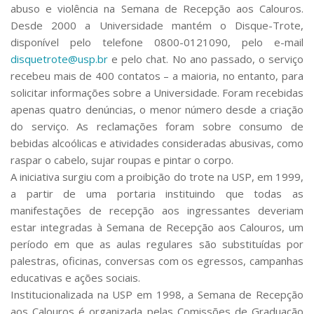
abuso e violência na Semana de Recepção aos Calouros.
Desde 2000 a Universidade mantém o Disque-Trote,
disponível pelo telefone 0800-0121090, pelo e-mail
disquetrote@usp.br
e pelo chat. No ano passado, o serviço
recebeu mais de 400 contatos – a maioria, no entanto, para
solicitar informações sobre a Universidade. Foram recebidas
apenas quatro denúncias, o menor número desde a criação
do serviço. As reclamações foram sobre consumo de
bebidas alcoólicas e atividades consideradas abusivas, como
raspar o cabelo, sujar roupas e pintar o corpo.
A iniciativa surgiu com a proibição do trote na USP, em 1999,
a partir de uma portaria instituindo que todas as
manifestações de recepção aos ingressantes deveriam
estar integradas à Semana de Recepção aos Calouros, um
período em que as aulas regulares são substituídas por
palestras, oficinas, conversas com os egressos, campanhas
educativas e ações sociais.
Institucionalizada na USP em 1998, a Semana de Recepção
aos Calouros é organizada pelas Comissões de Graduação