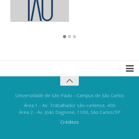
Universidade de São Paulo - Campus de São Carlos
Área 1 - Av. Trabalhador são-carlense, 400
Área 2 - Av. João Dagnone, 1100, São Carlos/SP
Créditos