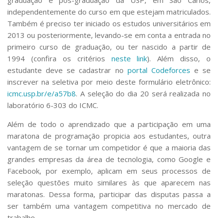
independentemente do curso em que estejam matriculados.
Também é preciso ter iniciado os estudos universitários em
2013 ou posteriormente, levando-se em conta a entrada no
primeiro curso de graduação, ou ter nascido a partir de
1994 (confira os critérios
neste link
). Além disso, o
estudante deve se cadastrar no
portal
Codeforces
e se
inscrever na seletiva por meio deste formulário eletrônico:
icmc.usp.br/e/a57b8
. A seleção do dia 20 será realizada no
laboratório 6-303 do ICMC.
Além de todo o aprendizado que a participação em uma
maratona de programação propicia aos estudantes, outra
vantagem de se tornar um competidor é que a maioria das
grandes empresas da área de tecnologia, como Google e
Facebook, por exemplo, aplicam em seus processos de
seleção questões muito similares às que aparecem nas
maratonas. Dessa forma, participar das disputas passa a
ser também uma vantagem competitiva no mercado de
trabalho.