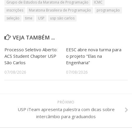
Grupo de Estudos da Maratona de Programação
ICMC
inscrições
Maratona Brasileira de Programação
programação
seleção
time
USP
usp são carlos
VEJA TAMBÉM ...
Processo Seletivo Aberto:
EESC abre nova turma para
ACS Student Chapter USP
o projeto “Elas na
São Carlos
Engenharia”
07/08/2026
07/08/2026
PRÓXIMO
USP iTeam apresenta palestra com dicas sobre
intercâmbio para graduandos