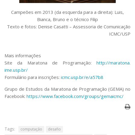
Campeões em 2013 (da esquerda para a direita): Luis,
Bianca, Bruno e o técnico Filip
Texto e fotos: Denise Casatti – Assessoria de Comunicação
ICMC/USP
Mais informações
Site da Maratona de Programação:
http://maratona.
ime.usp.br/
Formulário para inscrições:
icmc.usp.br/e/a57b8
Grupo de Estudos da Maratona de Programação (GEMA) no
Facebook:
https://www.
facebook.com/groups/gemaicmc/
Tags:
computação
desafio