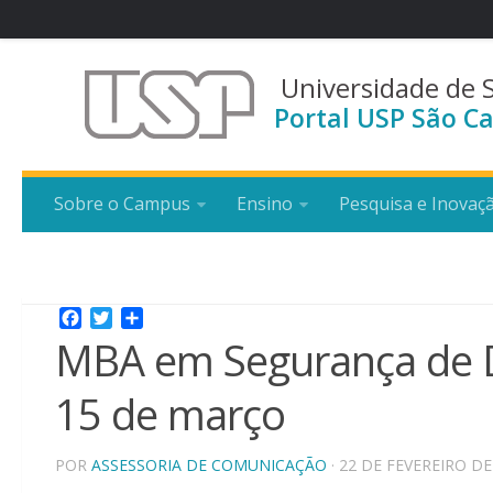
Universidade de 
Portal USP São Ca
Sobre o Campus
Ensino
Pesquisa e Inovaç
Facebook
Twitter
Share
MBA em Segurança de D
15 de março
POR
ASSESSORIA DE COMUNICAÇÃO
· 22 DE FEVEREIRO DE