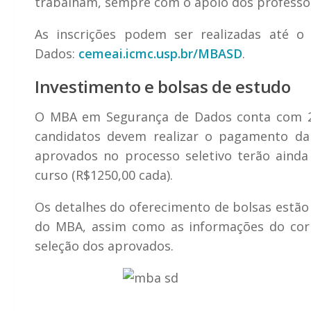
trabalham, sempre com o apoio dos professo
As inscrições podem ser realizadas até 
Dados:
cemeai.icmc.usp.br/MBASD
.
Investimento e bolsas de estudo
O MBA em Segurança de Dados conta com 200
candidatos devem realizar o pagamento da 
aprovados no processo seletivo terão ainda
curso (R$1250,00 cada).
Os detalhes do oferecimento de bolsas estão 
do MBA, assim como as informações do corpo
seleção dos aprovados.