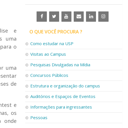
lise e
O QUE VOCÊ PROCURA ?
is uma
Como estudar na USP
 para o
Visitas ao Campus
Pesquisas Divulgadas na Mídia
por uma
esentar
Concursos Públicos
eses de
Estrutura e organização do campus
Auditórios e Espaços de Eventos
ntest e
Informações para ingressantes
nas, os
Pessoas
a onde