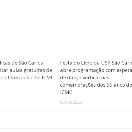
licas de São Carlos
Festa do Livro da USP São Carl
tar aulas gratuitas de
abre programação com espetá
 oferecidas pelo ICMC
de dança vertical nas
comemorações dos 55 anos d
ICMC
06/08/2026