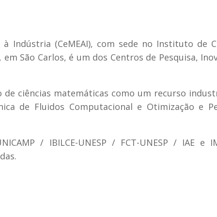
à Indústria (CeMEAI), com sede no Instituto de C
em São Carlos, é um dos Centros de Pesquisa, Ino
 de ciências matemáticas como um recurso indust
ânica de Fluidos Computacional e Otimização e P
UNICAMP / IBILCE-UNESP / FCT-UNESP / IAE e I
das.