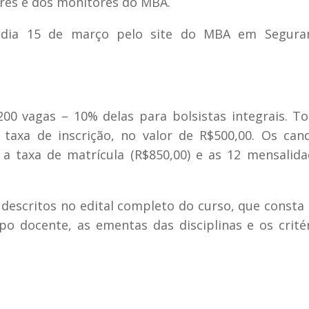
res e dos monitores do MBA.
o dia 15 de março pelo site do MBA em Segura
 vagas – 10% delas para bolsistas integrais. T
taxa de inscrição, no valor de R$500,00. Os can
 a taxa de matrícula (R$850,00) e as 12 mensalid
descritos no edital completo do curso, que consta 
 docente, as ementas das disciplinas e os crité