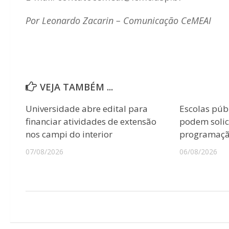
Por Leonardo Zacarin – Comunicação CeMEAI
VEJA TAMBÉM ...
Universidade abre edital para
Escolas púb
financiar atividades de extensão
podem solici
nos campi do interior
programação
07/08/2026
06/08/2026