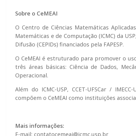
Sobre o CeMEAI
O Centro de Ciências Matemáticas Aplicadas 
Matemáticas e de Computação (ICMC) da USP, 
Difusão (CEPIDs) financiados pela FAPESP.
O CeMEAI é estruturado para promover o uso
três áreas básicas: Ciência de Dados, Mec
Operacional.
Além do ICMC-USP, CCET-UFSCar / IMECC-
compõem o CeMEAI como instituições associa
Mais informações:
E-mail: contatocemeai@icmc.usp.br