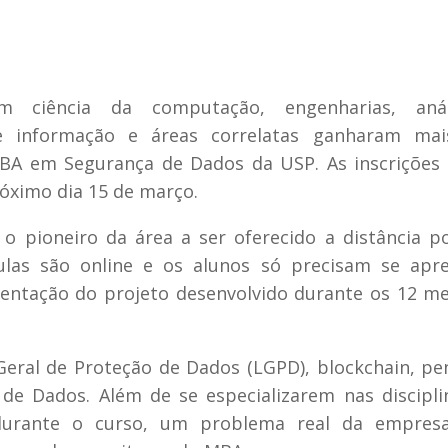
em ciência da computação, engenharias, aná
de informação e áreas correlatas ganharam ma
MBA em Segurança de Dados da USP. As inscrições
óximo dia 15 de março.
 o pioneiro da área a ser oferecido a distância 
aulas são online e os alunos só precisam se apr
sentação do projeto desenvolvido durante os 12 m
Geral de Proteção de Dados (LGPD), blockchain, pe
a de Dados. Além de se especializarem nas discipli
 durante o curso, um problema real da empres