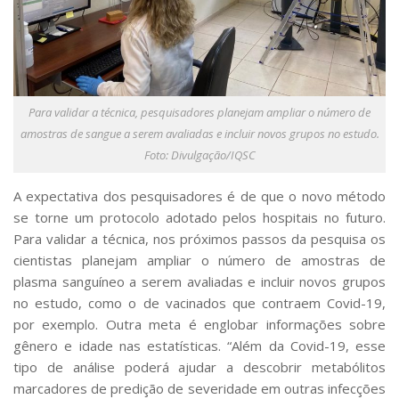
Para validar a técnica, pesquisadores planejam ampliar o número de
amostras de sangue a serem avaliadas e incluir novos grupos no estudo.
Foto: Divulgação/IQSC
A expectativa dos pesquisadores é de que o novo método
se torne um protocolo adotado pelos hospitais no futuro.
Para validar a técnica, nos próximos passos da pesquisa os
cientistas planejam ampliar o número de amostras de
plasma sanguíneo a serem avaliadas e incluir novos grupos
no estudo, como o de vacinados que contraem Covid-19,
por exemplo. Outra meta é englobar informações sobre
gênero e idade nas estatísticas. “Além da Covid-19, esse
tipo de análise poderá ajudar a descobrir metabólitos
marcadores de predição de severidade em outras infecções