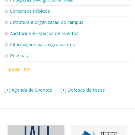
Concursos Públicos
Estrutura e organização do campus
Auditórios e Espaços de Eventos
Informações para ingressantes
Pessoas
EVENTOS
[+] Agenda de Eventos
[+] Defesas de teses