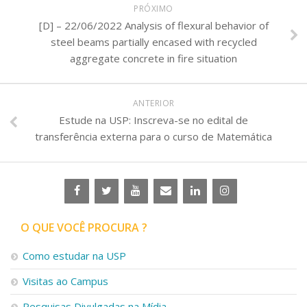
PRÓXIMO
[D] – 22/06/2022 Analysis of flexural behavior of
steel beams partially encased with recycled
aggregate concrete in fire situation
ANTERIOR
Estude na USP: Inscreva-se no edital de
transferência externa para o curso de Matemática
O QUE VOCÊ PROCURA ?
Como estudar na USP
Visitas ao Campus
Pesquisas Divulgadas na Mídia