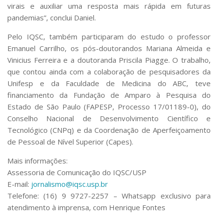
virais e auxiliar uma resposta mais rápida em futuras
pandemias”, conclui Daniel.
Pelo IQSC, também participaram do estudo o professor
Emanuel Carrilho, os pós-doutorandos Mariana Almeida e
Vinicius Ferreira e a doutoranda Priscila Piagge. O trabalho,
que contou ainda com a colaboração de pesquisadores da
Unifesp e da Faculdade de Medicina do ABC, teve
financiamento da Fundação de Amparo à Pesquisa do
Estado de São Paulo (FAPESP, Processo 17/01189-0), do
Conselho Nacional de Desenvolvimento Científico e
Tecnológico (CNPq) e da Coordenação de Aperfeiçoamento
de Pessoal de Nível Superior (Capes).
Mais informações:
Assessoria de Comunicação do IQSC/USP
E-mail:
jornalismo@iqsc.usp.br
Telefone: (16) 9 9727-2257 – Whatsapp exclusivo para
atendimento à imprensa, com Henrique Fontes