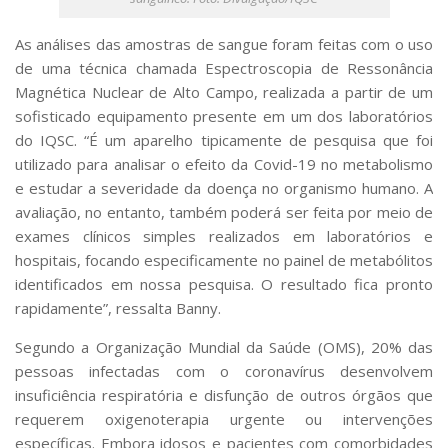
As análises das amostras de sangue foram feitas com o uso
de uma técnica chamada Espectroscopia de Ressonância
Magnética Nuclear de Alto Campo, realizada a partir de um
sofisticado equipamento presente em um dos laboratórios
do IQSC. “É um aparelho tipicamente de pesquisa que foi
utilizado para analisar o efeito da Covid-19 no metabolismo
e estudar a severidade da doença no organismo humano. A
avaliação, no entanto, também poderá ser feita por meio de
exames clínicos simples realizados em laboratórios e
hospitais, focando especificamente no painel de metabólitos
identificados em nossa pesquisa. O resultado fica pronto
rapidamente”, ressalta Banny.
Segundo a Organização Mundial da Saúde (OMS), 20% das
pessoas infectadas com o coronavírus desenvolvem
insuficiência respiratória e disfunção de outros órgãos que
requerem oxigenoterapia urgente ou intervenções
específicas. Embora idosos e pacientes com comorbidades