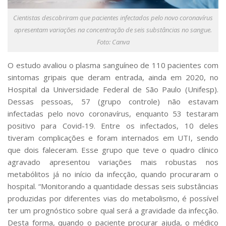
Cientistas descobriram que pacientes infectados pelo novo coronavírus
apresentam variações na concentração de seis substâncias no sangue.
Foto: Canva
O estudo avaliou o plasma sanguíneo de 110 pacientes com
sintomas gripais que deram entrada, ainda em 2020, no
Hospital da Universidade Federal de São Paulo (Unifesp).
Dessas pessoas, 57 (grupo controle) não estavam
infectadas pelo novo coronavírus, enquanto 53 testaram
positivo para Covid-19. Entre os infectados, 10 deles
tiveram complicações e foram internados em UTI, sendo
que dois faleceram. Esse grupo que teve o quadro clínico
agravado apresentou variações mais robustas nos
metabólitos já no início da infecção, quando procuraram o
hospital. “Monitorando a quantidade dessas seis substâncias
produzidas por diferentes vias do metabolismo, é possível
ter um prognóstico sobre qual será a gravidade da infecção.
Desta forma, quando o paciente procurar ajuda, o médico