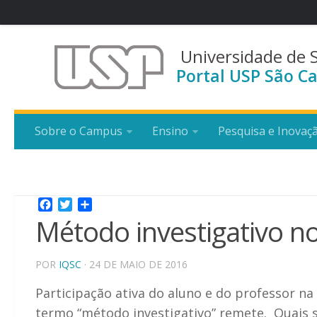
Universidade de 
Portal USP São Ca
Sobre o Campus
Ensino
Pesquisa e Inovaç
Facebook
Twitter
Share
Método investigativo n
POR
IQSC
· 24 DE MAIO DE 2016
Participação ativa do aluno e do professor na
termo “método investigativo” remete. Quais 