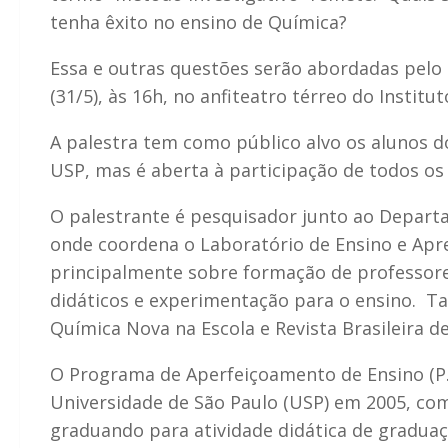
tenha êxito no ensino de Química?
Essa e outras questões serão abordadas pelo P
(31/5), às 16h, no anfiteatro térreo do Institu
A palestra tem como público alvo os alunos d
USP, mas é aberta à participação de todos os
O palestrante é pesquisador junto ao Depart
onde coordena o Laboratório de Ensino e Apr
principalmente sobre formação de professore
didáticos e experimentação para o ensino. Ta
Química Nova na Escola e Revista Brasileira d
O Programa de Aperfeiçoamento de Ensino (P.A.
Universidade de São Paulo (USP) em 2005, com
graduando para atividade didática de graduaç