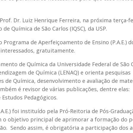
rof. Dr. Luiz Henrique Ferreira, na próxima terça-fe
to de Química de São Carlos (IQSC), da USP.
o Programa de Aperfeiçoamento de Ensino (P.A.E.) d
 interessados, gratuitamente.
amento de Química da Universidade Federal de São C
endizagem de Química (LENAQ) e orienta pesquisas
s de Química, desenvolvimento e avaliação de mater
mbém é revisor de várias publicações, dentre elas:
e Estudos Pedagógicos.
E.) foi instituído pela Pró-Reitoria de Pós-Graduaç
 o objetivo principal de aprimorar a formação do p
ão. Sendo assim, é obrigatória a participação dos 