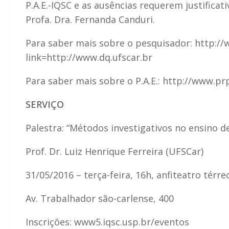
P.A.E.-IQSC e as ausências requerem justifica
Profa. Dra. Fernanda Canduri.
Para saber mais sobre o pesquisador: http://
link=http://www.dq.ufscar.br
Para saber mais sobre o P.A.E.: http://www.p
SERVIÇO
Palestra: “Métodos investigativos no ensino d
Prof. Dr. Luiz Henrique Ferreira (UFSCar)
31/05/2016 – terça-feira, 16h, anfiteatro térr
Av. Trabalhador são-carlense, 400
Inscrições: www5.iqsc.usp.br/eventos