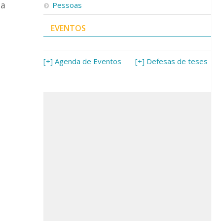
la
Pessoas
EVENTOS
[+] Agenda de Eventos
[+] Defesas de teses