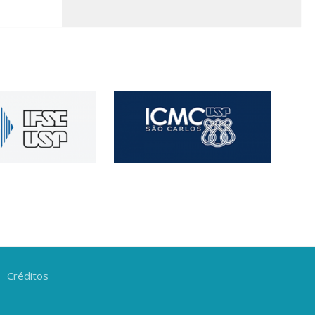
Créditos