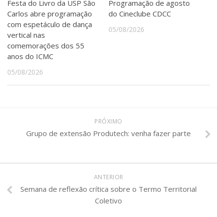
Festa do Livro da USP São
Programação de agosto
Carlos abre programação
do Cineclube CDCC
com espetáculo de dança
05/08/2026
vertical nas
comemorações dos 55
anos do ICMC
05/08/2026
PRÓXIMO
Grupo de extensão Produtech: venha fazer parte
ANTERIOR
Semana de reflexão crítica sobre o Termo Territorial
Coletivo