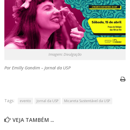
Imagem: Divulgação
Por Emilly Gondim – Jornal da USP
Tags:
evento
Jornal da USP
Micareta Sustentável da USP
VEJA TAMBÉM ...