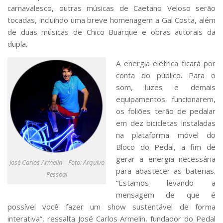
carnavalesco, outras músicas de Caetano Veloso serão
tocadas, incluindo uma breve homenagem a Gal Costa, além
de duas músicas de Chico Buarque e obras autorais da
dupla.
A energia elétrica ficará por
conta do público. Para o
som, luzes e demais
equipamentos funcionarem,
os foliões terão de pedalar
em dez bicicletas instaladas
na plataforma móvel do
Bloco do Pedal, a fim de
gerar a energia necessária
José Carlos Armelin – Foto: Arquivo
para abastecer as baterias.
Pessoal
“Estamos levando a
mensagem de que é
possível você fazer um show sustentável de forma
interativa”, ressalta José Carlos Armelin, fundador do Pedal