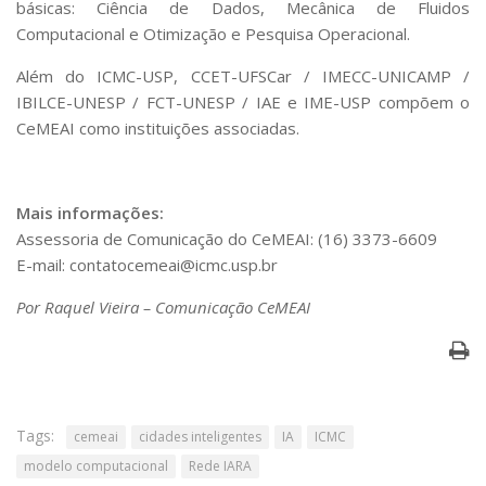
básicas: Ciência de Dados, Mecânica de Fluidos
Computacional e Otimização e Pesquisa Operacional.
Além do ICMC-USP, CCET-UFSCar / IMECC-UNICAMP /
IBILCE-UNESP / FCT-UNESP / IAE e IME-USP compõem o
CeMEAI como instituições associadas.
Mais informações:
Assessoria de Comunicação do CeMEAI: (16) 3373-6609
E-mail: contatocemeai@icmc.usp.br
Por Raquel Vieira – Comunicação CeMEAI
Tags:
cemeai
cidades inteligentes
IA
ICMC
modelo computacional
Rede IARA