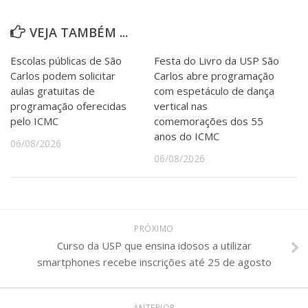
VEJA TAMBÉM ...
Escolas públicas de São
Festa do Livro da USP São
Carlos podem solicitar
Carlos abre programação
aulas gratuitas de
com espetáculo de dança
programação oferecidas
vertical nas
pelo ICMC
comemorações dos 55
anos do ICMC
06/08/2026
06/08/2026
PRÓXIMO
Curso da USP que ensina idosos a utilizar
smartphones recebe inscrições até 25 de agosto
ANTERIOR