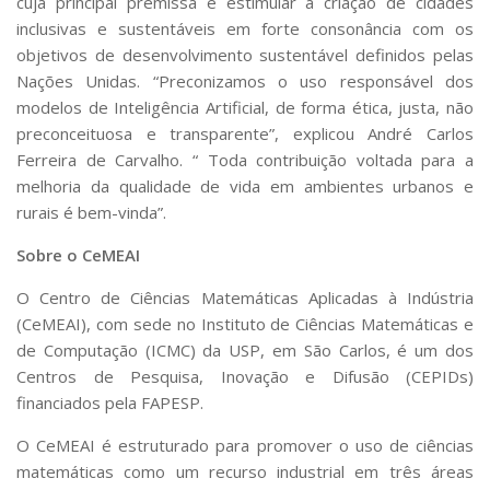
cuja principal premissa é estimular a criação de cidades
inclusivas e sustentáveis em forte consonância com os
objetivos de desenvolvimento sustentável definidos pelas
Nações Unidas. “Preconizamos o uso responsável dos
modelos de Inteligência Artificial, de forma ética, justa, não
preconceituosa e transparente”, explicou André Carlos
Ferreira de Carvalho. “ Toda contribuição voltada para a
melhoria da qualidade de vida em ambientes urbanos e
rurais é bem-vinda”.
Sobre o CeMEAI
O Centro de Ciências Matemáticas Aplicadas à Indústria
(CeMEAI), com sede no Instituto de Ciências Matemáticas e
de Computação (ICMC) da USP, em São Carlos, é um dos
Centros de Pesquisa, Inovação e Difusão (CEPIDs)
financiados pela FAPESP.
O CeMEAI é estruturado para promover o uso de ciências
matemáticas como um recurso industrial em três áreas