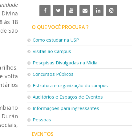
unidade
 Divina
8 às 18
O QUE VOCÊ PROCURA ?
 de São
Como estudar na USP
Visitas ao Campus
Pesquisas Divulgadas na Mídia
rilhos,
Concursos Públicos
e volta
ntários
Estrutura e organização do campus
Auditórios e Espaços de Eventos
ombiano
Informações para ingressantes
, Durán
Pessoas
ociais,
EVENTOS