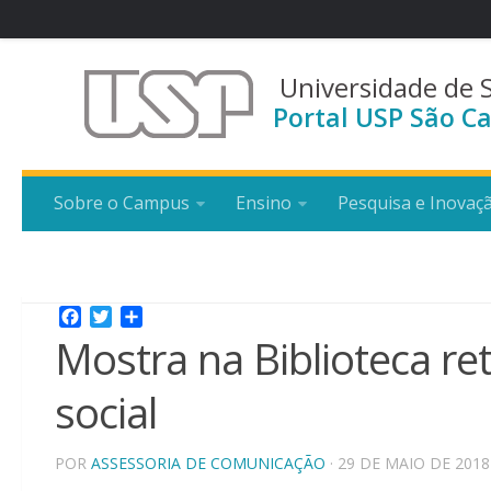
Universidade de 
Portal USP São Ca
Sobre o Campus
Ensino
Pesquisa e Inovaç
Facebook
Twitter
Share
Mostra na Biblioteca re
social
POR
ASSESSORIA DE COMUNICAÇÃO
· 29 DE MAIO DE 2018