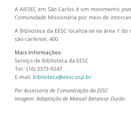
A AIESEC em São Carlos é um movimento jov
Comunidade Missionária por meio de intercamb
A Biblioteca da EESC localiza-se na área 1 d
são-carlense, 400.
Mais informações:
Serviço de Biblioteca da EESC
Tel.: (16) 3373-9247
E-mail:
biblioteca@eesc.usp.br
Por Assessoria de Comunicação da EESC
Imagem: Adaptação de Manuel Betancur Durán