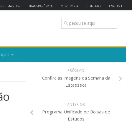
SISTEMAS USP
TRANSPARÊNCIA
OUVIDORIA
CONTATO
ENGLISH
ação
PRÓXIMO
Confira as imagens da Semana da
Estatística
ão
ANTERIOR
Programa Unificado de Bolsas de
Estudos