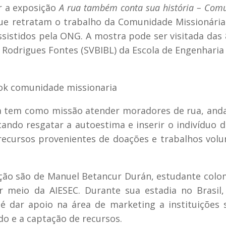
ar a exposição
A rua também conta sua história – Com
 que retratam o trabalho da Comunidade Missionária
ssistidos pela ONG. A mostra pode ser visitada das 
io Rodrigues Fontes (SVBIBL) da Escola de Engenharia
a tem como missão atender moradores de rua, anda
ando resgatar a autoestima e inserir o indivíduo d
recursos provenientes de doações e trabalhos volu
ção são de Manuel Betancur Durán, estudante col
r meio da AIESEC. Durante sua estadia no Brasil
é dar apoio na área de marketing a instituições s
do e a captação de recursos.