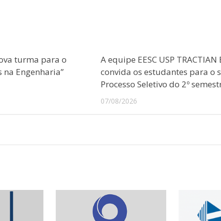
ova turma para o
A equipe EESC USP TRACTIAN 
s na Engenharia”
convida os estudantes para o 
Processo Seletivo do 2º semest
07/08/2026