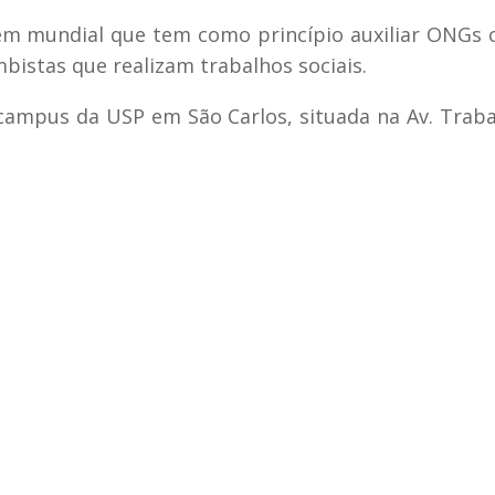
em mundial que tem como princípio auxiliar ONGs
istas que realizam trabalhos sociais.
o campus da USP em São Carlos, situada na Av. Trab