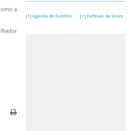
 como a
[+] Agenda de Eventos
[+] Defesas de teses
alhador