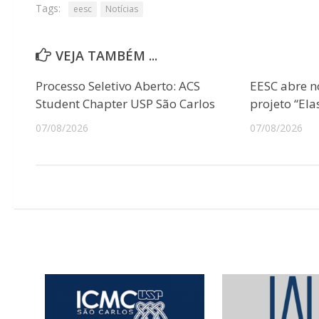
Tags:
eesc
Notícias
VEJA TAMBÉM ...
Processo Seletivo Aberto: ACS
EESC abre n
Student Chapter USP São Carlos
projeto “Ela
07/08/2026
07/08/2026